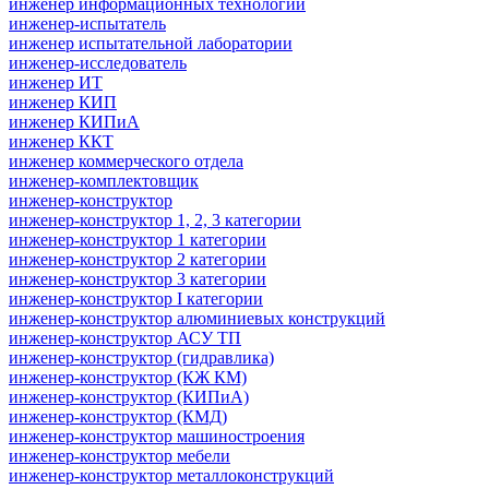
инженер информационных технологий
инженер-испытатель
инженер испытательной лаборатории
инженер-исследователь
инженер ИТ
инженер КИП
инженер КИПиА
инженер ККТ
инженер коммерческого отдела
инженер-комплектовщик
инженер-конструктор
инженер-конструктор 1, 2, 3 категории
инженер-конструктор 1 категории
инженер-конструктор 2 категории
инженер-конструктор 3 категории
инженер-конструктор I категории
инженер-конструктор алюминиевых конструкций
инженер-конструктор АСУ ТП
инженер-конструктор (гидравлика)
инженер-конструктор (КЖ КМ)
инженер-конструктор (КИПиА)
инженер-конструктор (КМД)
инженер-конструктор машиностроения
инженер-конструктор мебели
инженер-конструктор металлоконструкций