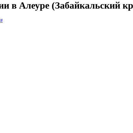
ии в Алеуре (Забайкальский кр
#