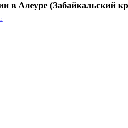
ии в Алеуре (Забайкальский кр
#