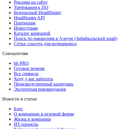
Реклама на сайте
Требования к ПО
Безопасный HeadHunter
HeadHunter API
Партнерам
Инвесторам
Каталог компаний
Поиск по вакансиям в Алеуре (Забайкальский край)
Сетка: соцсеть для нетворкинга
Соискателям
hh PRO
Готовое резюме
Все сервисы
Хочу у вас работать
Производственный календарь
Экспертная рекомендация
Новости и статьи
Блог
О компаниях в игровой форме
Жизнь в компании
ИТ-проекты