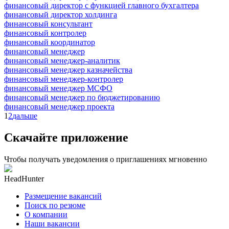
финансовый директор с функцией главного бухгалтера
финансовый директор холдинга
финансовый консультант
финансовый контролер
финансовый координатор
финансовый менеджер
финансовый менеджер-аналитик
финансовый менеджер казначейства
финансовый менеджер-контролер
финансовый менеджер МСФО
финансовый менеджер по бюджетированию
финансовый менеджер проекта
1
2
дальше
Скачайте приложение
Чтобы получать уведомления о приглашениях мгновенно
HeadHunter
Размещение вакансий
Поиск по резюме
О компании
Наши вакансии