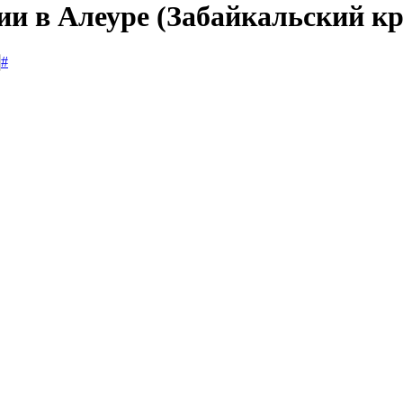
ии в Алеуре (Забайкальский кр
#