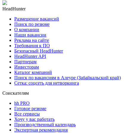
HeadHunter
Размещение вакансий
Поиск по резюме
О компании
Наши вакансии
Реклама на сайте
Требования к ПО
Безопасный HeadHunter
HeadHunter API
Партнерам
Инвесторам
Каталог компаний
Поиск по вакансиям в Алеуре (Забайкальский край)
Сетка: соцсеть для нетворкинга
Соискателям
hh PRO
Готовое резюме
Все сервисы
Хочу у вас работать
Производственный календарь
Экспертная рекомендация