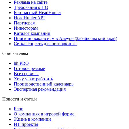
Реклама на сайте
Требования к ПО
Безопасный HeadHunter
HeadHunter API
Партнерам
Инвесторам
Каталог компаний
Поиск по вакансиям в Алеуре (Забайкальский край)
Сетка: соцсеть для нетворкинга
Соискателям
hh PRO
Готовое резюме
Все сервисы
Хочу у вас работать
Производственный календарь
Экспертная рекомендация
Новости и статьи
Блог
О компаниях в игровой форме
Жизнь в компании
ИТ-проекты