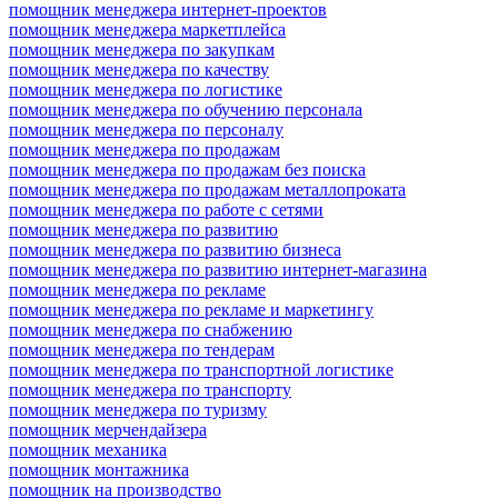
помощник менеджера интернет-проектов
помощник менеджера маркетплейса
помощник менеджера по закупкам
помощник менеджера по качеству
помощник менеджера по логистике
помощник менеджера по обучению персонала
помощник менеджера по персоналу
помощник менеджера по продажам
помощник менеджера по продажам без поиска
помощник менеджера по продажам металлопроката
помощник менеджера по работе с сетями
помощник менеджера по развитию
помощник менеджера по развитию бизнеса
помощник менеджера по развитию интернет-магазина
помощник менеджера по рекламе
помощник менеджера по рекламе и маркетингу
помощник менеджера по снабжению
помощник менеджера по тендерам
помощник менеджера по транспортной логистике
помощник менеджера по транспорту
помощник менеджера по туризму
помощник мерчендайзера
помощник механика
помощник монтажника
помощник на производство