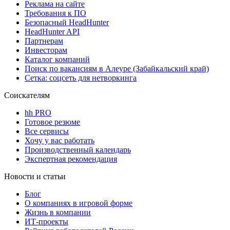
Реклама на сайте
Требования к ПО
Безопасный HeadHunter
HeadHunter API
Партнерам
Инвесторам
Каталог компаний
Поиск по вакансиям в Алеуре (Забайкальский край)
Сетка: соцсеть для нетворкинга
Соискателям
hh PRO
Готовое резюме
Все сервисы
Хочу у вас работать
Производственный календарь
Экспертная рекомендация
Новости и статьи
Блог
О компаниях в игровой форме
Жизнь в компании
ИТ-проекты