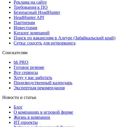
Реклама на сайте
Требования к ПО
Безопасный HeadHunter
HeadHunter API
Партнерам
Инвесторам
Каталог компаний
Поиск по вакансиям в Алеуре (Забайкальский край)
Сетка: соцсеть для нетворкинга
Соискателям
hh PRO
Готовое резюме
Все сервисы
Хочу у вас работать
Производственный календарь
Экспертная рекомендация
Новости и статьи
Блог
О компаниях в игровой форме
Жизнь в компании
ИТ-проекты