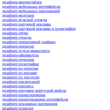
дизайнер-мерчендайзер
дизайнер мобильных интерфейсов
дизайнер мобильных приложений
дизайнер-модельер
дизайнер мужской одежды
дизайнер наружной рекламы
дизайнер наружной рекламы и полиграфии
дизайнер обуви
дизайнер одежды
дизайнер оперативной графики
дизайнер-оператор
дизайнер отдела маркетинга
дизайнер-оформитель
дизайнер-печатник
дизайнер полиграфии
дизайнер по принтам
дизайнер по рекламе
дизайнер по текстилю
дизайнер презентаций
дизайнер-препресс
дизайнер-продавец корпусной мебели
дизайнер-проектировщик
дизайнер-проектировщик интерфейсов
дизайнер рекламных материалов
дизайнер-технолог