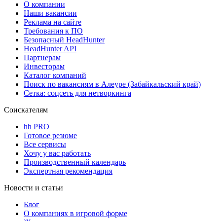
О компании
Наши вакансии
Реклама на сайте
Требования к ПО
Безопасный HeadHunter
HeadHunter API
Партнерам
Инвесторам
Каталог компаний
Поиск по вакансиям в Алеуре (Забайкальский край)
Сетка: соцсеть для нетворкинга
Соискателям
hh PRO
Готовое резюме
Все сервисы
Хочу у вас работать
Производственный календарь
Экспертная рекомендация
Новости и статьи
Блог
О компаниях в игровой форме