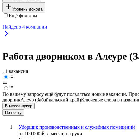
Уровень дохода
Ещё фильтры
Найдено
4
компании
Работа дворником в Алеуре (
, 1 вакансия
По вашему запросу ещё будут появляться новые вакансии. При
дворник
Алеур (Забайкальский край)
Ключевые слова в названи
В мессенджер
На почту
Уборщик производственных и служебных помещений
от
100 000
₽
за месяц,
на руки