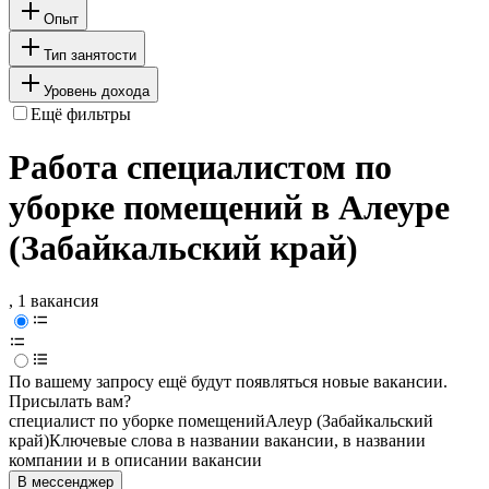
Опыт
Тип занятости
Уровень дохода
Ещё фильтры
Работа специалистом по
уборке помещений в Алеуре
(Забайкальский край)
, 1 вакансия
По вашему запросу ещё будут появляться новые вакансии.
Присылать вам?
специалист по уборке помещений
Алеур (Забайкальский
край)
Ключевые слова в названии вакансии, в названии
компании и в описании вакансии
В мессенджер