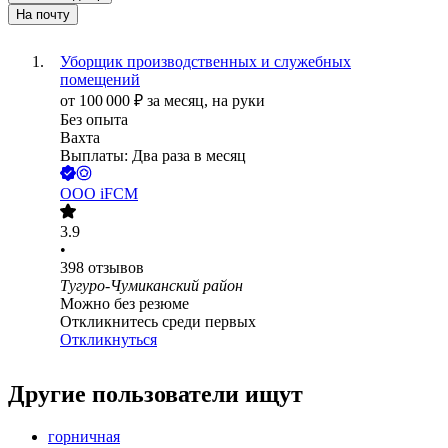
На почту
Уборщик производственных и служебных
помещений
от
100 000
₽
за месяц,
на руки
Без опыта
Вахта
Выплаты: Два раза в месяц
ООО
iFCM
3.9
•
398
отзывов
Тугуро-Чумиканский район
Можно без резюме
Откликнитесь среди первых
Откликнуться
Другие пользователи ищут
горничная