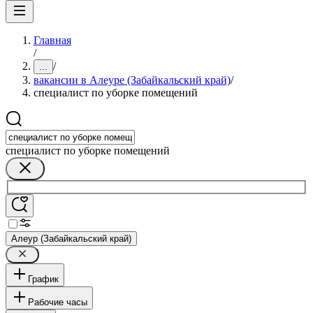
Главная
/
/
...
вакансии в Алеуре (Забайкальский край)
/
специалист по уборке помещений
специалист по уборке помещений
Алеур (Забайкальский край)
График
Рабочие часы