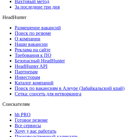
Вахтовый метод
За последние три дня
HeadHunter
Размещение вакансий
Поиск по резюме
О компании
Наши вакансии
Реклама на сайте
Требования к ПО
Безопасный HeadHunter
HeadHunter API
Партнерам
Инвесторам
Каталог компаний
Поиск по вакансиям в Алеуре (Забайкальский край)
Сетка: соцсеть для нетворкинга
Соискателям
hh PRO
Готовое резюме
Все сервисы
Хочу у вас работать
Производственный календарь