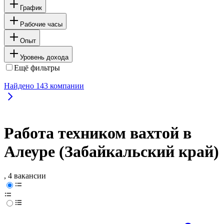
График
Рабочие часы
Опыт
Уровень дохода
Ещё фильтры
Найдено
143
компании
Работа техником вахтой в
Алеуре (Забайкальский край)
, 4 вакансии