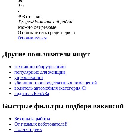
3.9
•
398
отзывов
Тугуро-Чумиканский район
Можно без резюме
Откликнитесь среди первых
Откликнуться
Другие пользователи ищут
техник по оборудованию
популярные для женщин
управляющий
уборщик производственных помещений
водитель автомобиля (категория C)
водитель БелАЗа
Быстрые фильтры подбора вакансий
Без опыта работы
От прямых работодателей
Полный день