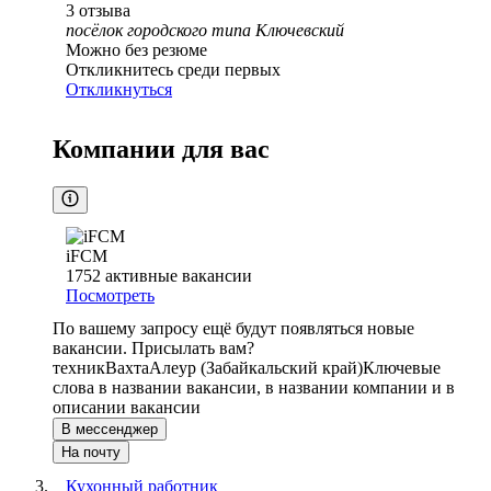
3
отзыва
посёлок городского типа Ключевский
Можно без резюме
Откликнитесь среди первых
Откликнуться
Компании для вас
iFCM
1752
активные вакансии
Посмотреть
По вашему запросу ещё будут появляться новые
вакансии. Присылать вам?
техник
Вахта
Алеур (Забайкальский край)
Ключевые
слова в названии вакансии, в названии компании и в
описании вакансии
В мессенджер
На почту
Кухонный работник