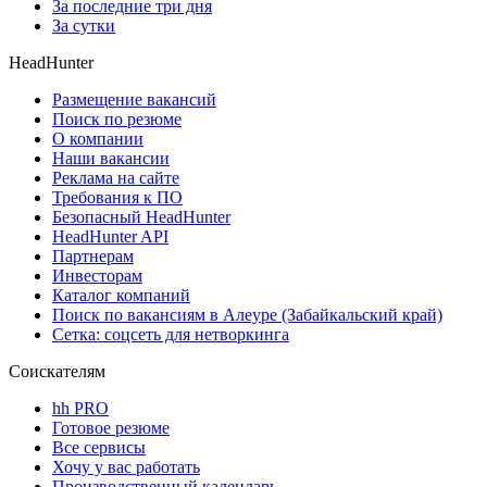
За последние три дня
За сутки
HeadHunter
Размещение вакансий
Поиск по резюме
О компании
Наши вакансии
Реклама на сайте
Требования к ПО
Безопасный HeadHunter
HeadHunter API
Партнерам
Инвесторам
Каталог компаний
Поиск по вакансиям в Алеуре (Забайкальский край)
Сетка: соцсеть для нетворкинга
Соискателям
hh PRO
Готовое резюме
Все сервисы
Хочу у вас работать
Производственный календарь