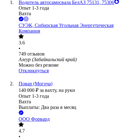
Водитель автосамосвала БелАЗ 75131, 75306
Опыт 1-3 года
Вахта
СУЭК, Сибирская Угольная Энергетическая
Компания
3.6
•
749
отзывов
Алеур (Забайкальский край)
Можно без резюме
Откликнуться
Повар (Могоча)
140 000
₽
за вахту,
на руки
Опыт 1-3 года
Вахта
Выплаты: Два раза в месяц
ООО
Форвард
4.7
•