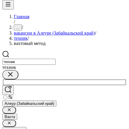
Главная
/
/
...
вакансии в Алеуре (Забайкальский край)
/
техник
/
вахтовый метод
техник
Алеур (Забайкальский край)
Вахта