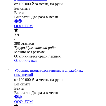
от
100 000
₽
за месяц,
на руки
Без опыта
Вахта
Выплаты: Два раза в месяц
ООО
iFCM
3.9
•
398
отзывов
Тугуро-Чумиканский район
Можно без резюме
Откликнитесь среди первых
Откликнуться
Уборщик производственных и служебных
помещений
от
100 000
₽
за месяц,
на руки
Без опыта
Вахта
Выплаты: Два раза в месяц
ООО
iFCM