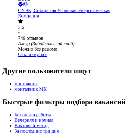
СУЭК, Сибирская Угольная Энергетическая
Компания
3.6
•
749
отзывов
Алеур (Забайкальский край)
Можно без резюме
Откликнуться
Другие пользователи ищут
монтажник
монтажник МК
Быстрые фильтры подбора вакансий
Без опыта работы
Вечерняя и ночная
Вахтовый метод
За последние три дня