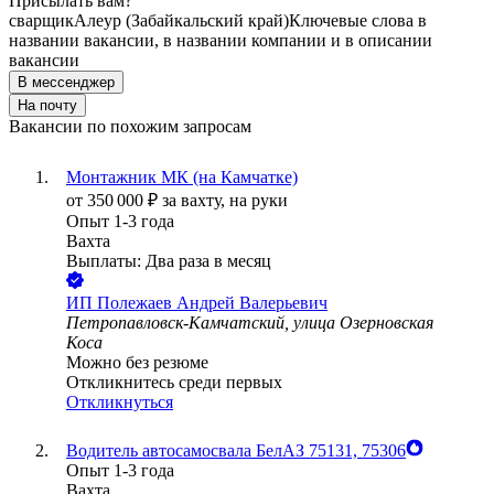
Присылать вам?
сварщик
Алеур (Забайкальский край)
Ключевые слова в
названии вакансии, в названии компании и в описании
вакансии
В мессенджер
На почту
Вакансии по похожим запросам
Монтажник МК (на Камчатке)
от
350 000
₽
за вахту,
на руки
Опыт 1-3 года
Вахта
Выплаты: Два раза в месяц
ИП
Полежаев Андрей Валерьевич
Петропавловск-Камчатский, улица Озерновская
Коса
Можно без резюме
Откликнитесь среди первых
Откликнуться
Водитель автосамосвала БелАЗ 75131, 75306
Опыт 1-3 года
Вахта