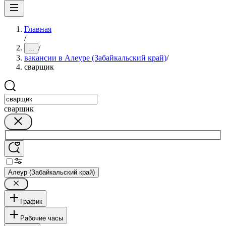
Главная
/
/
...
вакансии в Алеуре (Забайкальский край)
/
сварщик
сварщик
Алеур (Забайкальский край)
График
Рабочие часы