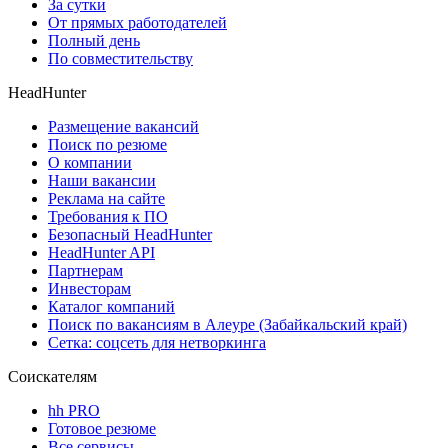
За сутки
От прямых работодателей
Полный день
По совместительству
HeadHunter
Размещение вакансий
Поиск по резюме
О компании
Наши вакансии
Реклама на сайте
Требования к ПО
Безопасный HeadHunter
HeadHunter API
Партнерам
Инвесторам
Каталог компаний
Поиск по вакансиям в Алеуре (Забайкальский край)
Сетка: соцсеть для нетворкинга
Соискателям
hh PRO
Готовое резюме
Все сервисы