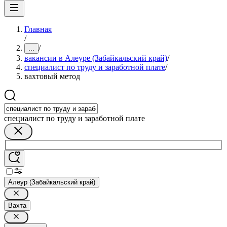
Главная
/
/
...
вакансии в Алеуре (Забайкальский край)
/
специалист по труду и заработной плате
/
вахтовый метод
специалист по труду и заработной плате
Алеур (Забайкальский край)
Вахта