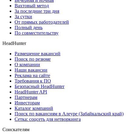
Вечерняя и ночная
Вахтовый метод
За последние три дня
За сутки
От прямых работодателей
Полный день
По совместительству
HeadHunter
Размещение вакансий
Поиск по резюме
О компании
Наши вакансии
Реклама на сайте
Требования к ПО
Безопасный HeadHunter
HeadHunter API
Партнерам
Инвесторам
Каталог компаний
Поиск по вакансиям в Алеуре (Забайкальский край)
Сетка: соцсеть для нетворкинга
Соискателям