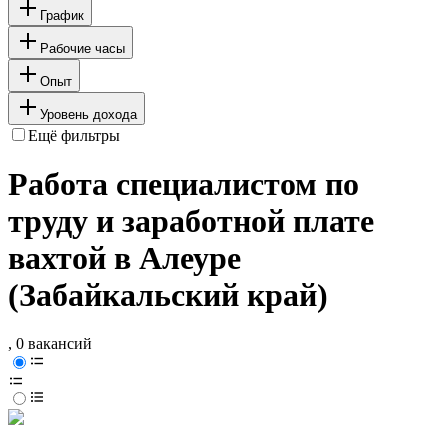
График
Рабочие часы
Опыт
Уровень дохода
Ещё фильтры
Работа специалистом по
труду и заработной плате
вахтой в Алеуре
(Забайкальский край)
, 0 вакансий