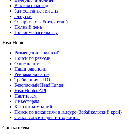
Вечерняя и ночная
Вахтовый метод
За последние три дня
За сутки
От прямых работодателей
Полный день
По совместительству
HeadHunter
Размещение вакансий
Поиск по резюме
О компании
Наши вакансии
Реклама на сайте
Требования к ПО
Безопасный HeadHunter
HeadHunter API
Партнерам
Инвесторам
Каталог компаний
Поиск по вакансиям в Алеуре (Забайкальский край)
Сетка: соцсеть для нетворкинга
Соискателям