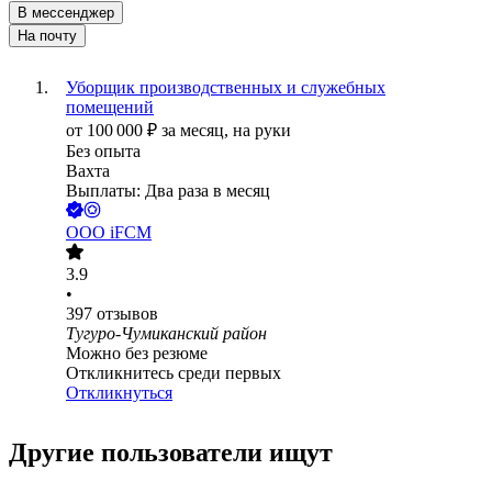
В мессенджер
На почту
Уборщик производственных и служебных
помещений
от
100 000
₽
за месяц,
на руки
Без опыта
Вахта
Выплаты: Два раза в месяц
ООО
iFCM
3.9
•
397
отзывов
Тугуро-Чумиканский район
Можно без резюме
Откликнитесь среди первых
Откликнуться
Другие пользователи ищут