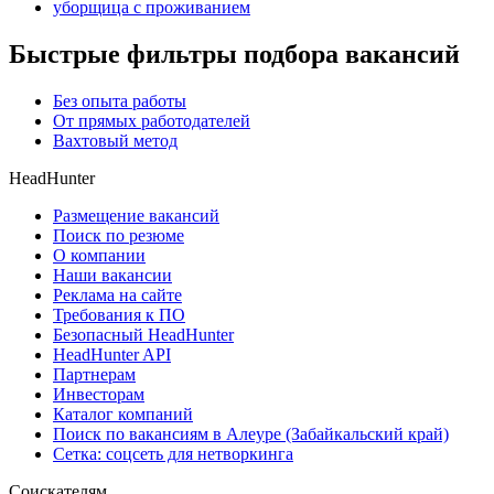
уборщица с проживанием
Быстрые фильтры подбора вакансий
Без опыта работы
От прямых работодателей
Вахтовый метод
HeadHunter
Размещение вакансий
Поиск по резюме
О компании
Наши вакансии
Реклама на сайте
Требования к ПО
Безопасный HeadHunter
HeadHunter API
Партнерам
Инвесторам
Каталог компаний
Поиск по вакансиям в Алеуре (Забайкальский край)
Сетка: соцсеть для нетворкинга
Соискателям