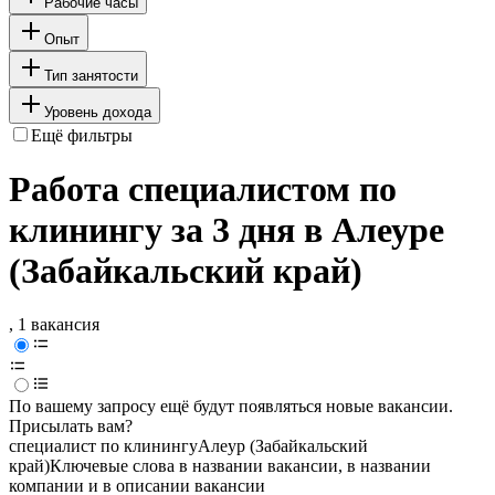
Рабочие часы
Опыт
Тип занятости
Уровень дохода
Ещё фильтры
Работа специалистом по
клинингу за 3 дня в Алеуре
(Забайкальский край)
, 1 вакансия
По вашему запросу ещё будут появляться новые вакансии.
Присылать вам?
специалист по клинингу
Алеур (Забайкальский
край)
Ключевые слова в названии вакансии, в названии
компании и в описании вакансии