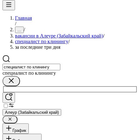
Главная
/
/
...
вакансии в Алеуре (Забайкальский край)
/
специалист по клинингу
/
за последние три дня
специалист по клинингу
Алеур (Забайкальский край)
График