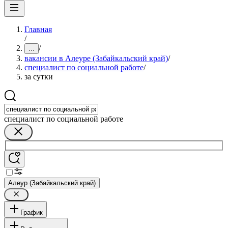
Главная
/
/
...
вакансии в Алеуре (Забайкальский край)
/
специалист по социальной работе
/
за сутки
специалист по социальной работе
Алеур (Забайкальский край)
График