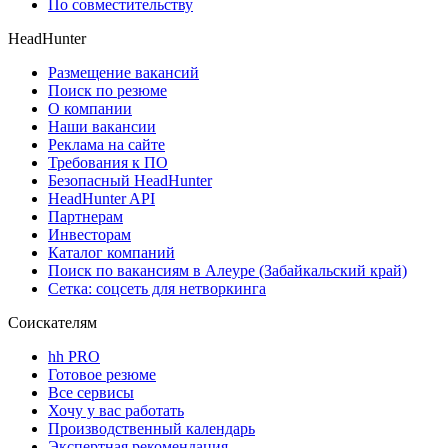
По совместительству
HeadHunter
Размещение вакансий
Поиск по резюме
О компании
Наши вакансии
Реклама на сайте
Требования к ПО
Безопасный HeadHunter
HeadHunter API
Партнерам
Инвесторам
Каталог компаний
Поиск по вакансиям в Алеуре (Забайкальский край)
Сетка: соцсеть для нетворкинга
Соискателям
hh PRO
Готовое резюме
Все сервисы
Хочу у вас работать
Производственный календарь
Экспертная рекомендация