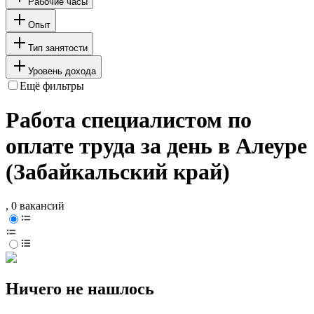
Рабочие часы
Опыт
Тип занятости
Уровень дохода
Ещё фильтры
Работа специалистом по
оплате труда за день в Алеуре
(Забайкальский край)
, 0 вакансий
Ничего не нашлось