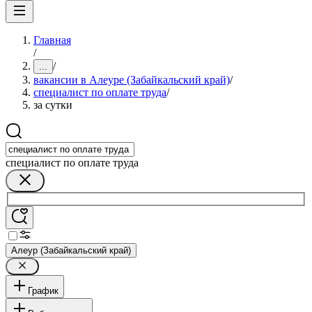
Главная
/
/
...
вакансии в Алеуре (Забайкальский край)
/
специалист по оплате труда
/
за сутки
специалист по оплате труда
Алеур (Забайкальский край)
График