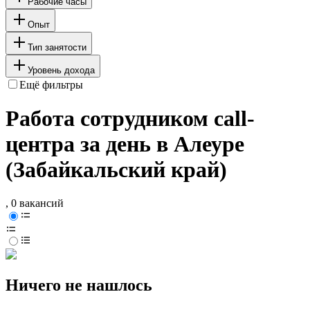
Рабочие часы
Опыт
Тип занятости
Уровень дохода
Ещё фильтры
Работа сотрудником call-
центра за день в Алеуре
(Забайкальский край)
, 0 вакансий
Ничего не нашлось