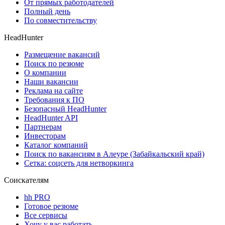
От прямых работодателей
Полный день
По совместительству
HeadHunter
Размещение вакансий
Поиск по резюме
О компании
Наши вакансии
Реклама на сайте
Требования к ПО
Безопасный HeadHunter
HeadHunter API
Партнерам
Инвесторам
Каталог компаний
Поиск по вакансиям в Алеуре (Забайкальский край)
Сетка: соцсеть для нетворкинга
Соискателям
hh PRO
Готовое резюме
Все сервисы
Хочу у вас работать