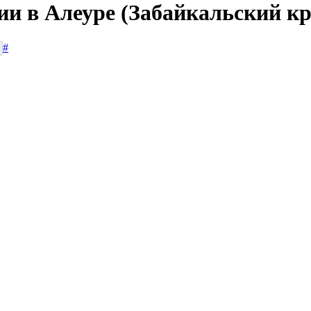
ии в Алеуре (Забайкальский кр
#