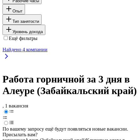
Рабочие часы
Опыт
Тип занятости
Уровень дохода
Ещё фильтры
Найдено
4
компании
Работа горничной за 3 дня в
Алеуре (Забайкальский край)
, 1 вакансия
По вашему запросу ещё будут появляться новые вакансии.
Присылать вам?