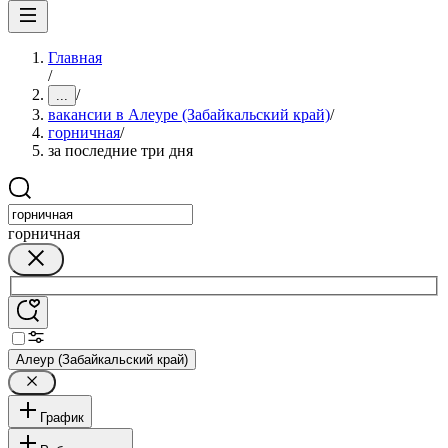
Главная
/
/
...
вакансии в Алеуре (Забайкальский край)
/
горничная
/
за последние три дня
горничная
Алеур (Забайкальский край)
График