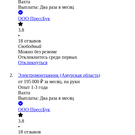
Вахта
Выплаты: Два раза в месяц
ООО
ПрессБук
3.8
•
18
отзывов
Свободный
Можно без резюме
Откликнитесь среди первых
Откликнуться
Электромонтажник (Амурская область)
от
195 000
₽
за месяц,
на руки
Опыт 1-3 года
Вахта
Выплаты: Два раза в месяц
ООО
ПрессБук
3.8
•
18
отзывов