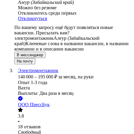
Алеур (Забайкальский край)
Можно без резюме
Откликнитесь среди первых
Откликнуться
По вашему запросу ещё будут появляться новые
вакансии. Присылать вам?
электромонтажник
Алеур (Забайкальский
край)
Ключевые слова в названии вакансии, в названии
компании и в описании вакансии
В мессенджер
На почту
Электромонтажник
140 000
–
195 000
₽
за месяц,
на руки
Опыт 1-3 года
Вахта
Выплаты: Два раза в месяц
ООО
ПрессБук
3.8
•
18
отзывов
Свободный