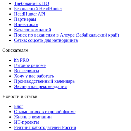
Требования к ПО
Безопасный HeadHunter
HeadHunter API
Партнерам
Инвесторам
Каталог компаний
Поиск по вакансиям в Алеуре (Забайкальский край)
Сетка: соцсеть для нетворкинга
Соискателям
hh PRO
Готовое резюме
Все сервисы
Хочу у вас работать
Производственный календарь
Экспертная рекомендация
Новости и статьи
Блог
О компаниях в игровой форме
Жизнь в компании
ИТ-проекты
Рейтинг работодателей России