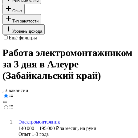
Рабочие часы
Опыт
Тип занятости
Уровень дохода
Ещё фильтры
Работа электромонтажником
за 3 дня в Алеуре
(Забайкальский край)
, 3 вакансии
Электромонтажник
140 000
–
195 000
₽
за месяц,
на руки
Опыт 1-3 года