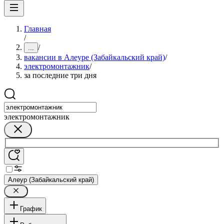
Главная
/
/
...
вакансии в Алеуре (Забайкальский край)
/
электромонтажник
/
за последние три дня
электромонтажник
Алеур (Забайкальский край)
График