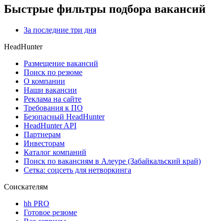
Быстрые фильтры подбора вакансий
За последние три дня
HeadHunter
Размещение вакансий
Поиск по резюме
О компании
Наши вакансии
Реклама на сайте
Требования к ПО
Безопасный HeadHunter
HeadHunter API
Партнерам
Инвесторам
Каталог компаний
Поиск по вакансиям в Алеуре (Забайкальский край)
Сетка: соцсеть для нетворкинга
Соискателям
hh PRO
Готовое резюме