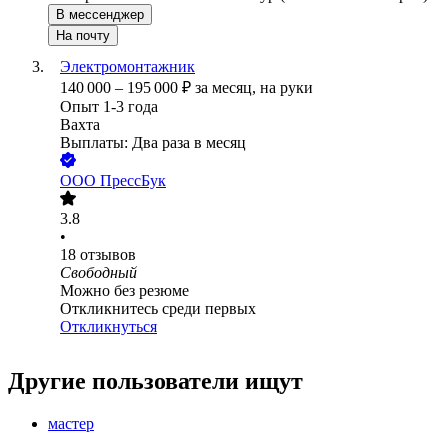
В мессенджер
На почту
Электромонтажник
140 000
–
195 000
₽
за месяц,
на руки
Опыт 1-3 года
Вахта
Выплаты: Два раза в месяц
ООО
ПрессБук
3.8
•
18
отзывов
Свободный
Можно без резюме
Откликнитесь среди первых
Откликнуться
Другие пользователи ищут
мастер