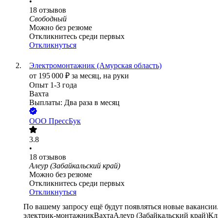
•
18
отзывов
Свободный
Можно без резюме
Откликнитесь среди первых
Откликнуться
Электромонтажник (Амурская область)
от
195 000
₽
за месяц,
на руки
Опыт 1-3 года
Вахта
Выплаты: Два раза в месяц
ООО
ПрессБук
3.8
•
18
отзывов
Алеур (Забайкальский край)
Можно без резюме
Откликнитесь среди первых
Откликнуться
По вашему запросу ещё будут появляться новые вакансии
электрик-монтажник
Вахта
Алеур (Забайкальский край)
Кл