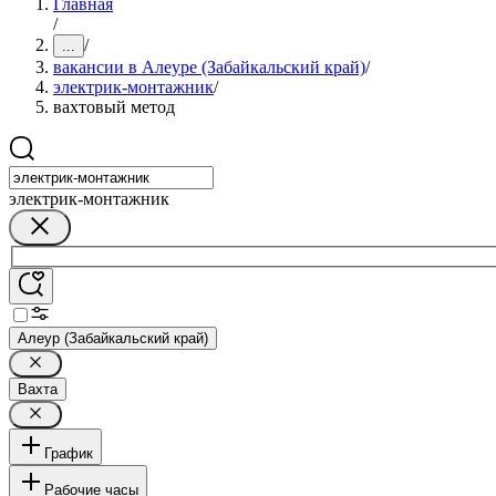
Главная
/
/
...
вакансии в Алеуре (Забайкальский край)
/
электрик-монтажник
/
вахтовый метод
электрик-монтажник
Алеур (Забайкальский край)
Вахта
График
Рабочие часы