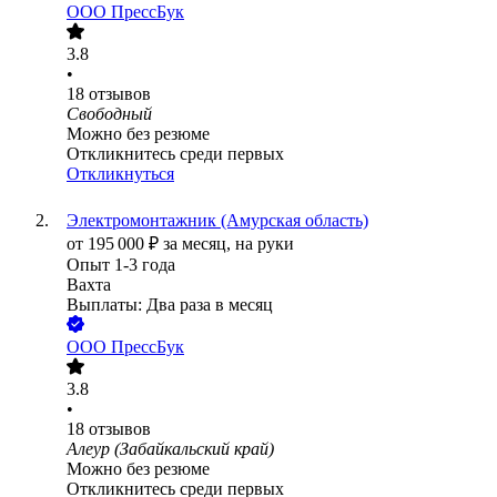
ООО
ПрессБук
3.8
•
18
отзывов
Свободный
Можно без резюме
Откликнитесь среди первых
Откликнуться
Электромонтажник (Амурская область)
от
195 000
₽
за месяц,
на руки
Опыт 1-3 года
Вахта
Выплаты: Два раза в месяц
ООО
ПрессБук
3.8
•
18
отзывов
Алеур (Забайкальский край)
Можно без резюме
Откликнитесь среди первых