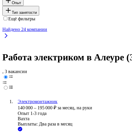
Опыт
Тип занятости
Ещё фильтры
Найдено
24
компании
Работа электриком в Алеуре 
, 3 вакансии
Электромонтажник
140 000
–
195 000
₽
за месяц,
на руки
Опыт 1-3 года
Вахта
Выплаты: Два раза в месяц