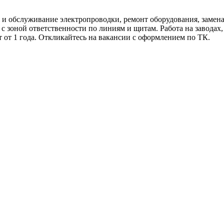
аж и обслуживание электропроводки, ремонт оборудования, замен
с зоной ответственности по линиям и щитам. Работа на заводах
т от 1 года. Откликайтесь на вакансии с оформлением по ТК.