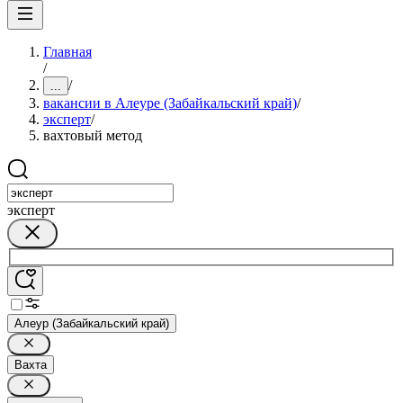
Главная
/
/
...
вакансии в Алеуре (Забайкальский край)
/
эксперт
/
вахтовый метод
эксперт
Алеур (Забайкальский край)
Вахта