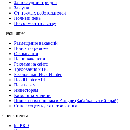
За последние три дня
За сутки
От прямых работодателей
Полный день
По совместительству
HeadHunter
Размещение вакансий
Поиск по резюме
О компании
Наши вакансии
Реклама на сайте
Требования к ПО
Безопасный HeadHunter
HeadHunter API
Партнерам
Инвесторам
Каталог компаний
Поиск по вакансиям в Алеуре (Забайкальский край)
Сетка: соцсеть для нетворкинга
Соискателям
hh PRO