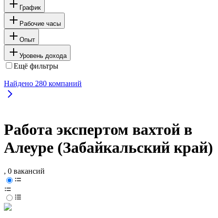
График
Рабочие часы
Опыт
Уровень дохода
Ещё фильтры
Найдено
280
компаний
Работа экспертом вахтой в
Алеуре (Забайкальский край)
, 0 вакансий