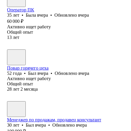
Оператор ПК
35
лет
•
Была
вчера
•
Обновлено
вчера
60 000
₽
Активно ищет работу
Общий опыт
13
лет
Повар горячего цеха
52
года
•
Был
вчера
•
Обновлено
вчера
Активно ищет работу
Общий опыт
28
лет
2
месяца
Менеджер по продажам, продавец консультант
30
лет
•
Был
вчера
•
Обновлено
вчера