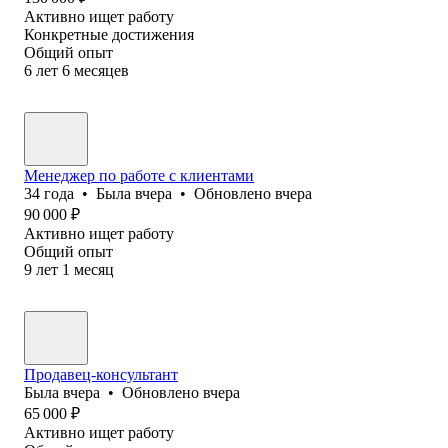
Активно ищет работу
Конкретные достижения
Общий опыт
6
лет
6
месяцев
Менеджер по работе с клиентами
34
года
•
Была
вчера
•
Обновлено
вчера
90 000
₽
Активно ищет работу
Общий опыт
9
лет
1
месяц
Продавец-консультант
Была
вчера
•
Обновлено
вчера
65 000
₽
Активно ищет работу