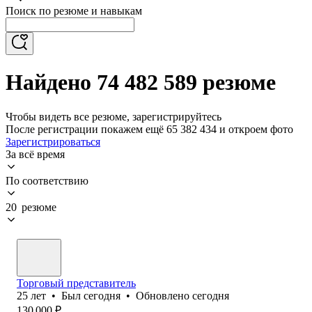
Поиск по резюме и навыкам
Найдено 74 482 589 резюме
Чтобы видеть все резюме, зарегистрируйтесь
После регистрации покажем ещё 65 382 434 и откроем фото
Зарегистрироваться
За всё время
По соответствию
20 резюме
Торговый представитель
25
лет
•
Был
сегодня
•
Обновлено
сегодня
130 000
₽