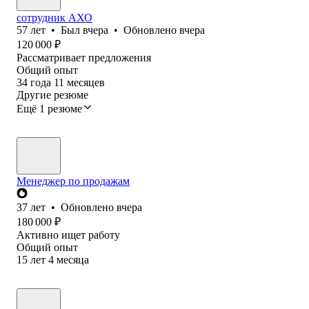
сотрудник АХО
57
лет
•
Был
вчера
•
Обновлено
вчера
120 000
₽
Рассматривает предложения
Общий опыт
34
года
11
месяцев
Другие резюме
Ещё 1 резюме
Менеджер по продажам
37
лет
•
Обновлено
вчера
180 000
₽
Активно ищет работу
Общий опыт
15
лет
4
месяца