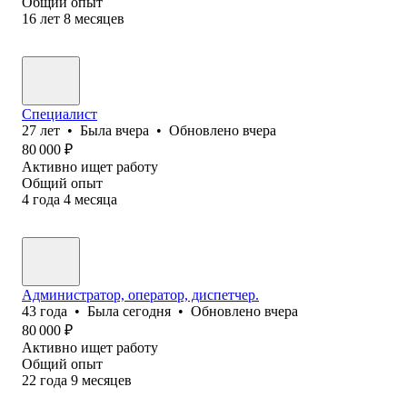
Общий опыт
16
лет
8
месяцев
Специалист
27
лет
•
Была
вчера
•
Обновлено
вчера
80 000
₽
Активно ищет работу
Общий опыт
4
года
4
месяца
Администратор, оператор, диспетчер.
43
года
•
Была
сегодня
•
Обновлено
вчера
80 000
₽
Активно ищет работу
Общий опыт
22
года
9
месяцев