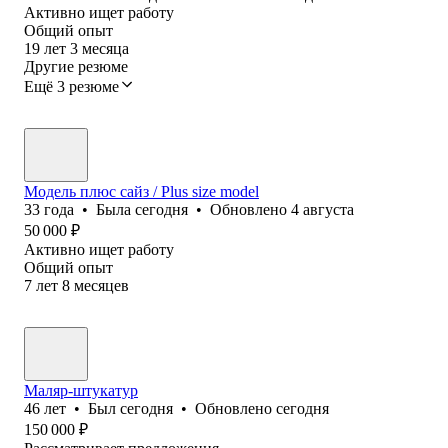
Активно ищет работу
Общий опыт
19
лет
3
месяца
Другие резюме
Ещё 3 резюме
Модель плюс сайз / Plus size model
33
года
•
Была
сегодня
•
Обновлено
4 августа
50 000
₽
Активно ищет работу
Общий опыт
7
лет
8
месяцев
Маляр-штукатур
46
лет
•
Был
сегодня
•
Обновлено
сегодня
150 000
₽