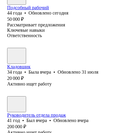
Подсобный рабочий
44
года
•
Обновлено
сегодня
50 000
₽
Рассматривает предложения
Ключевые навыки
Ответственность
Кладовщик
34
года
•
Была
вчера
•
Обновлено
31 июля
20 000
₽
Активно ищет работу
Руководитель отдела продаж
41
год
•
Был
вчера
•
Обновлено
вчера
200 000
₽
Активно ищет работу