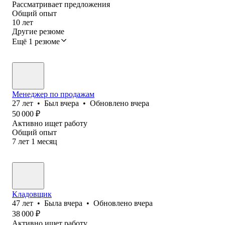
Рассматривает предложения
Общий опыт
10
лет
Другие резюме
Ещё 1 резюме
Менеджер по продажам
27
лет
•
Был
вчера
•
Обновлено
вчера
50 000
₽
Активно ищет работу
Общий опыт
7
лет
1
месяц
Кладовщик
47
лет
•
Была
вчера
•
Обновлено
вчера
38 000
₽
Активно ищет работу