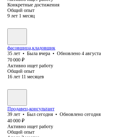
Конкретные достижения
Общий опыт
9
лет
1
месяц
фасовщица,кладовщик
35
лет
•
Была
вчера
•
Обновлено
4 августа
70 000
₽
Активно ищет работу
Общий опыт
16
лет
11
месяцев
Продавец-консультант
39
лет
•
Был
сегодня
•
Обновлено
сегодня
40 000
₽
Активно ищет работу
Общий опыт