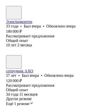
Электромонтер
33
года
•
Был
вчера
•
Обновлено
вчера
180 000
₽
Рассматривает предложения
Общий опыт
10
лет
2
месяца
сотрудник АХО
57
лет
•
Был
вчера
•
Обновлено
вчера
120 000
₽
Рассматривает предложения
Общий опыт
34
года
11
месяцев
Другие резюме
Ещё 1 резюме