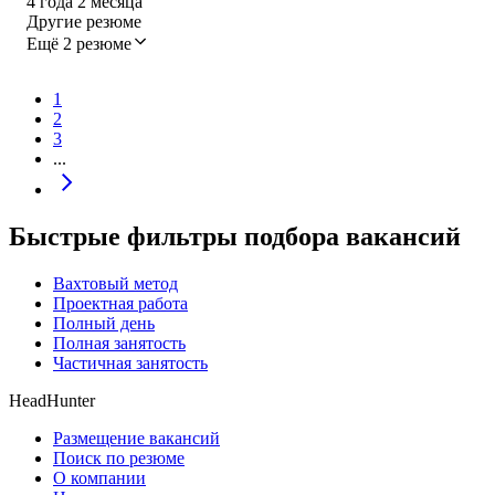
4
года
2
месяца
Другие резюме
Ещё 2 резюме
1
2
3
...
Быстрые фильтры подбора вакансий
Вахтовый метод
Проектная работа
Полный день
Полная занятость
Частичная занятость
HeadHunter
Размещение вакансий
Поиск по резюме
О компании