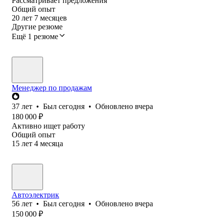
Рассматривает предложения
Общий опыт
20
лет
7
месяцев
Другие резюме
Ещё 1 резюме
Менеджер по продажам
37
лет
•
Был
сегодня
•
Обновлено
вчера
180 000
₽
Активно ищет работу
Общий опыт
15
лет
4
месяца
Автоэлектрик
56
лет
•
Был
сегодня
•
Обновлено
вчера
150 000
₽