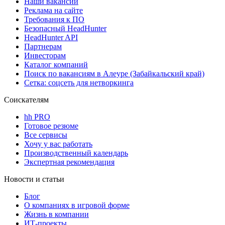
Наши вакансии
Реклама на сайте
Требования к ПО
Безопасный HeadHunter
HeadHunter API
Партнерам
Инвесторам
Каталог компаний
Поиск по вакансиям в Алеуре (Забайкальский край)
Сетка: соцсеть для нетворкинга
Соискателям
hh PRO
Готовое резюме
Все сервисы
Хочу у вас работать
Производственный календарь
Экспертная рекомендация
Новости и статьи
Блог
О компаниях в игровой форме
Жизнь в компании
ИТ-проекты