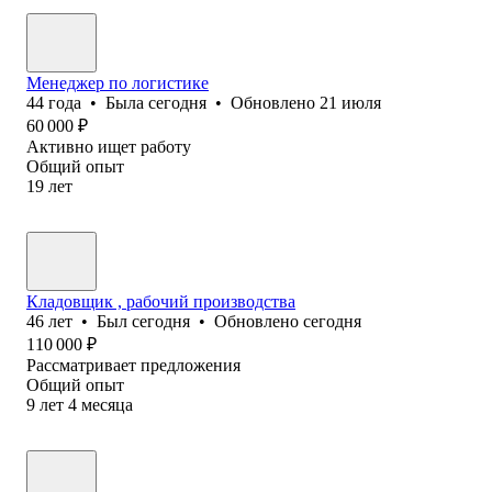
Менеджер по логистике
44
года
•
Была
сегодня
•
Обновлено
21 июля
60 000
₽
Активно ищет работу
Общий опыт
19
лет
Кладовщик , рабочий производства
46
лет
•
Был
сегодня
•
Обновлено
сегодня
110 000
₽
Рассматривает предложения
Общий опыт
9
лет
4
месяца