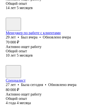
Общий опыт
14
лет
5
месяцев
Менеджер по работе с клиентами
29
лет
•
Был
вчера
•
Обновлено
вчера
70 000
₽
Активно ищет работу
Общий опыт
10
лет
5
месяцев
Специалист
27
лет
•
Была
сегодня
•
Обновлено
вчера
80 000
₽
Активно ищет работу
Общий опыт
4
года
4
месяца