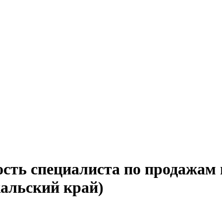
ость специалиста по продажам
кальский край)