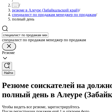
/
/
...
резюме в Алеуре (Забайкальский край)
/
специалист по продажам менеджер по продажам
/
полный день
специалист по продажам менеджер по продажам
Резюме
Найти
Резюме соискателей на должн
полный день в Алеуре (Забай
Чтобы видеть все резюме, зарегистрируйтесь
После регистрации покажем ещё 1 и откроем фото