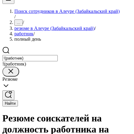
Поиск сотрудников в Алеуре (Забайкальский край)
/
/
...
резюме в Алеуре (Забайкальский край)
/
работник
/
полный день
!(работник)
Резюме
Найти
Резюме соискателей на
должность работника на