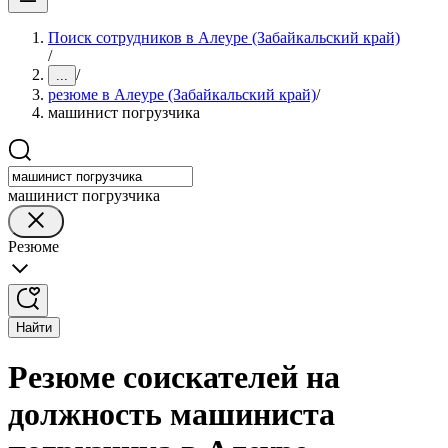
Поиск сотрудников в Алеуре (Забайкальский край)
/
/
...
резюме в Алеуре (Забайкальский край)
/
машинист погрузчика
машинист погрузчика
Резюме
Найти
Резюме соискателей на
должность машиниста