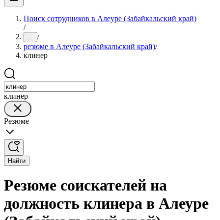
Поиск сотрудников в Алеуре (Забайкальский край)
/
/
...
резюме в Алеуре (Забайкальский край)
/
клинер
клинер
Резюме
Найти
Резюме соискателей на
должность клинера в Алеуре