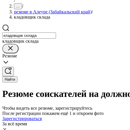
/
/
...
резюме в Алеуре (Забайкальский край)
/
кладовщик склада
кладовщик склада
Резюме
Найти
Резюме соискателей на должн
Чтобы видеть все резюме, зарегистрируйтесь
После регистрации покажем ещё 1 и откроем фото
Зарегистрироваться
За всё время