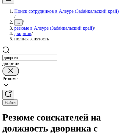
Поиск сотрудников в Алеуре (Забайкальский край)
/
/
...
резюме в Алеуре (Забайкальский край)
/
дворник
/
полная занятость
дворник
Резюме
Найти
Резюме соискателей на
должность дворника с