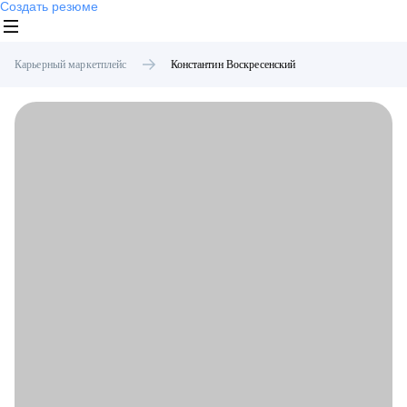
Создать резюме
Карьерный маркетплейс
Константин
Воскресенский