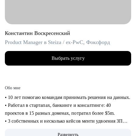
Константин Воскресенский
Product Manager в Steiza / ex-PwC, Фоксфорд
Выбрать услугу
Обо мне
• 10 лет помогаю командам принимать решения на данных.
• Работал в стартапах, банкинге и консалтинге: 40
проектов в 15 разных доменах, потратил более $5m.
• 3 собственных и несколько кейсов менти удвоения ЗП
через смену работы, с десяток успешных кейсов
Развернуть