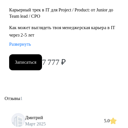
Карьерный трек в IT для Project / Product: от Junior до
Team lead / CPO
Как может выглядеть твоя менеджерская карьера в IT
через 2-5 лет
Развернуть
7 777
₽
Записаться
Отзывы
1
Дмитрий
5.0
Март 2025