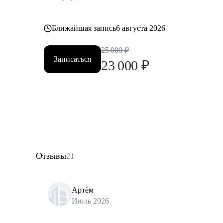
Ближайшая запись
6 августа 2026
25 000
₽
Записаться
23 000
₽
Отзывы
21
Артём
Июль 2026