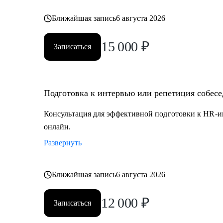
Ближайшая запись
6 августа 2026
15 000
₽
Записаться
Подготовка к интервью или репетиция собес
Консультация для эффективной подготовки к HR-и
онлайн.
Развернуть
Ближайшая запись
6 августа 2026
12 000
₽
Записаться