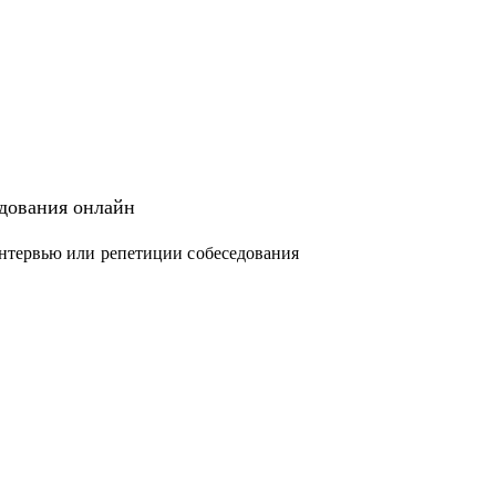
едования онлайн
нтервью или репетиции собеседования