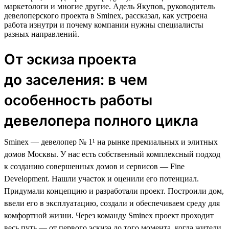
маркетологи и многие другие. Адель Якупов, руководитель
девелоперского проекта в Sminex, рассказал, как устроена
работа изнутри и почему компании нужны специалисты
разных направлений.
От эскиза проекта
до заселения: в чем
особенность работы
девелопера полного цикла
Sminex — девелопер № 1¹ на рынке премиальных и элитных
домов Москвы. У нас есть собственный комплексный подход
к созданию совершенных домов и сервисов — Fine
Development. Нашли участок и оценили его потенциал.
Придумали концепцию и разработали проект. Построили дом,
ввели его в эксплуатацию, создали и обеспечиваем среду для
комфортной жизни. Через команду Sminex проект проходит
весь путь — от первого эскиза до того момента, когда жители