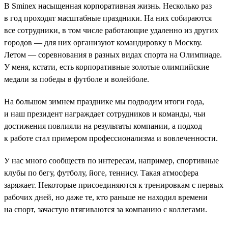
В Sminex насыщенная корпоративная жизнь. Несколько раз
в год проходят масштабные праздники. На них собираются
все сотрудники, в том числе работающие удаленно из других
городов — для них организуют командировку в Москву.
Летом — соревнования в разных видах спорта на Олимпиаде.
У меня, кстати, есть корпоративные золотые олимпийские
медали за победы в футболе и волейболе.
На большом зимнем празднике мы подводим итоги года,
и наш президент награждает сотрудников и команды, чьи
достижения повлияли на результаты компании, а подход
к работе стал примером профессионализма и вовлеченности.
У нас много сообществ по интересам, например, спортивные
клубы по бегу, футболу, йоге, теннису. Такая атмосфера
заряжает. Некоторые присоединяются к тренировкам с первых
рабочих дней, но даже те, кто раньше не находил времени
на спорт, зачастую втягиваются за компанию с коллегами.