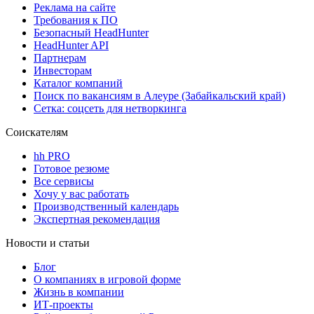
Реклама на сайте
Требования к ПО
Безопасный HeadHunter
HeadHunter API
Партнерам
Инвесторам
Каталог компаний
Поиск по вакансиям в Алеуре (Забайкальский край)
Сетка: соцсеть для нетворкинга
Соискателям
hh PRO
Готовое резюме
Все сервисы
Хочу у вас работать
Производственный календарь
Экспертная рекомендация
Новости и статьи
Блог
О компаниях в игровой форме
Жизнь в компании
ИТ-проекты