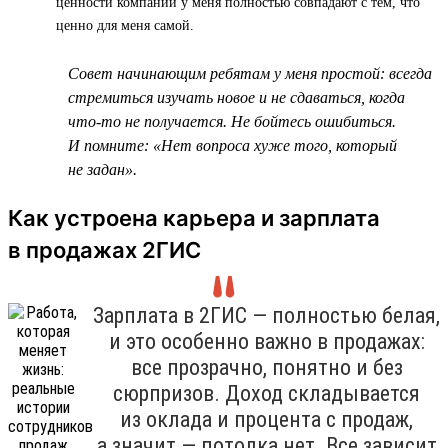
ценности компании у меня полностью совпадают с тем, что
ценно для меня самой.
Совет начинающим ребятам у меня простой: всегда
стремиться изучать новое и не сдаваться, когда
что-то не получается. Не бойтесь ошибиться.
И помните: «Нет вопроса хуже того, который
не задан».
Как устроена карьера и зарплата
в продажах 2ГИС
Зарплата в 2ГИС — полностью белая,
и это особенно важно в продажах:
все прозрачно, понятно и без
сюрпризов. Доход складывается
из оклада и процента с продаж,
а значит — потолка нет. Все зависит