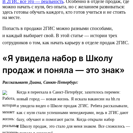
В 2ГИС все это — реальность
. Особенно в отделе продаж, где
можно начать с нуля, без опыта, но с желанием развиваться:
здесь готовы обучать каждого, кто готов учиться и не стоять
на месте.
Попасть в продажи 2ГИС можно разными способами,
и каждый выбирает свой. В этой статье — истории трех
сотрудников о том, как начать карьеру в отделе продаж 2ГИС.
«Я увидела набор в Школу
продаж и поняла — это знак»
Рассказывает Диана, Санкт-Петербург:
Когда я переехала в Санкт-Петербург, захотелось перемен:
новый город — новая жизнь. Я искала вакансии на hh.ru
и увидела видео о Школе продаж 2ГИС. Ребята рассказывали,
как с нуля стали успешными менеджерами, ведь в 2ГИС дают
базу, обучают и помогают расти. Когда открыли набор
в Школу продаж, это стало для меня знаком. Все сложилось —