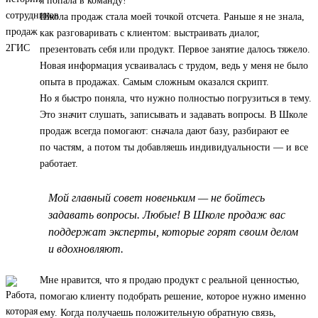
я попала в команду!
Школа продаж стала моей точкой отсчета. Раньше я не знала,
как разговаривать с клиентом: выстраивать диалог,
презентовать себя или продукт. Первое занятие далось тяжело.
Новая информация усваивалась с трудом, ведь у меня не было
опыта в продажах. Самым сложным оказался скрипт.
Но я быстро поняла, что нужно полностью погрузиться в тему.
Это значит слушать, записывать и задавать вопросы. В Школе
продаж всегда помогают: сначала дают базу, разбирают ее
по частям, а потом ты добавляешь индивидуальности — и все
работает.
Мой главный совет новеньким — не бойтесь
задавать вопросы. Любые! В Школе продаж вас
поддержат эксперты, которые горят своим делом
и вдохновляют.
Мне нравится, что я продаю продукт с реальной ценностью,
помогаю клиенту подобрать решение, которое нужно именно
ему. Когда получаешь положительную обратную связь,