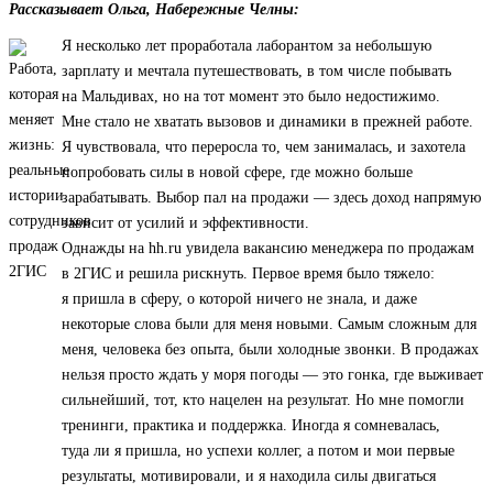
Рассказывает Ольга, Набережные Челны:
Я несколько лет проработала лаборантом за небольшую
зарплату и мечтала путешествовать, в том числе побывать
на Мальдивах, но на тот момент это было недостижимо.
Мне стало не хватать вызовов и динамики в прежней работе.
Я чувствовала, что переросла то, чем занималась, и захотела
попробовать силы в новой сфере, где можно больше
зарабатывать. Выбор пал на продажи — здесь доход напрямую
зависит от усилий и эффективности.
Однажды на hh.ru увидела вакансию менеджера по продажам
в 2ГИС и решила рискнуть. Первое время было тяжело:
я пришла в сферу, о которой ничего не знала, и даже
некоторые слова были для меня новыми. Самым сложным для
меня, человека без опыта, были холодные звонки. В продажах
нельзя просто ждать у моря погоды — это гонка, где выживает
сильнейший, тот, кто нацелен на результат. Но мне помогли
тренинги, практика и поддержка. Иногда я сомневалась,
туда ли я пришла, но успехи коллег, а потом и мои первые
результаты, мотивировали, и я находила силы двигаться