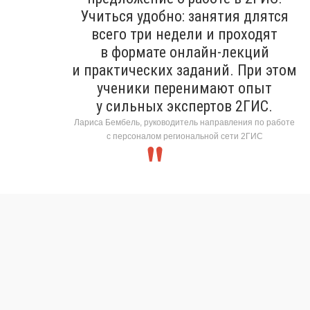
Учиться удобно: занятия длятся
всего три недели и проходят
в формате онлайн-лекций
и практических заданий. При этом
ученики перенимают опыт
у сильных экспертов 2ГИС.
Лариса Бембель, руководитель направления по работе
с персоналом региональной сети 2ГИС