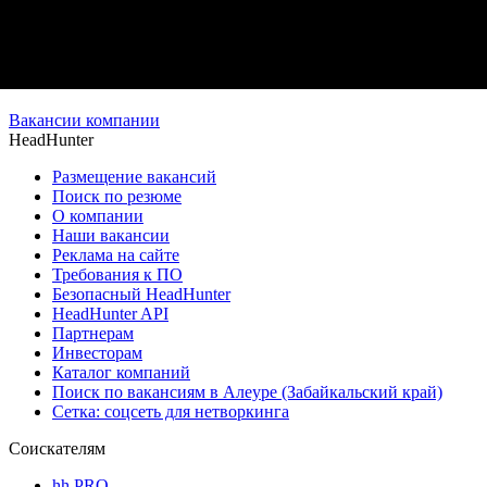
Вакансии компании
HeadHunter
Размещение вакансий
Поиск по резюме
О компании
Наши вакансии
Реклама на сайте
Требования к ПО
Безопасный HeadHunter
HeadHunter API
Партнерам
Инвесторам
Каталог компаний
Поиск по вакансиям в Алеуре (Забайкальский край)
Сетка: соцсеть для нетворкинга
Соискателям
hh PRO