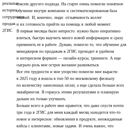
совсем другого подхода. На старте очень помогли понятное
обучение внутри компании и систематизированная база
знаний. И, конечно, люди: отзывчивость коллег
и их готовность прийти на помощь в любой момент.
В первые месяцы было непросто: нужно было оперативно
влиться, быстро выучить много новой информации и сразу
применить ее в работе. Думаю, помогло то, что обучение для
менеджеров по продажам в 2ГИС проходит в удобном
и интересном формате — онлайн-курсы, тренинги. А еще
сыграло роль мое острое желание развиваться.
Все эти трудности и мое упорство помогли мне вырасти:
в 2025 году я вошла в топ‑50 по московскому филиалу
по количеству занесенных оплат, а еще сделала больше всех
эквайрингов. Я горжусь этими результатами и планирую
дальше их только улучшать.
Больше всего в работе мне нравится, что даже спустя почти
три года в 2ГИС для меня каждый месяц находится что-то
новое и интересное: обновления в продукте, неожиданные
кейсы с клиентами, новые задачи. И очень важно, что