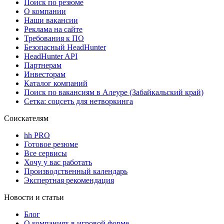
Поиск по резюме
О компании
Наши вакансии
Реклама на сайте
Требования к ПО
Безопасный HeadHunter
HeadHunter API
Партнерам
Инвесторам
Каталог компаний
Поиск по вакансиям в Алеуре (Забайкальский край)
Сетка: соцсеть для нетворкинга
Соискателям
hh PRO
Готовое резюме
Все сервисы
Хочу у вас работать
Производственный календарь
Экспертная рекомендация
Новости и статьи
Блог
О компаниях в игровой форме