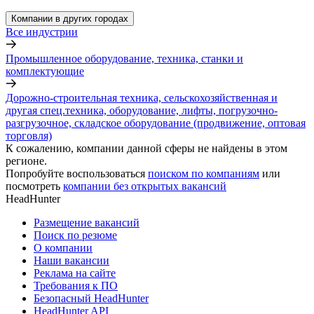
Компании в других городах
Все индустрии
Промышленное оборудование, техника, станки и
комплектующие
Дорожно-строительная техника, сельскохозяйственная и
другая спец.техника, оборудование, лифты, погрузочно-
разгрузочное, складское оборудование (продвижение, оптовая
торговля)
К сожалению, компании данной сферы не найдены в этом
регионе.
Попробуйте воспользоваться
поиском по компаниям
или
посмотреть
компании без открытых вакансий
HeadHunter
Размещение вакансий
Поиск по резюме
О компании
Наши вакансии
Реклама на сайте
Требования к ПО
Безопасный HeadHunter
HeadHunter API