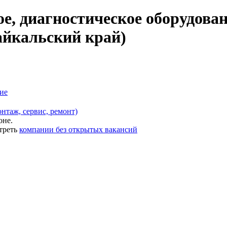
е, диагностическое оборудова
байкальский край)
ие
нтаж, сервис, ремонт)
оне.
треть
компании без открытых вакансий