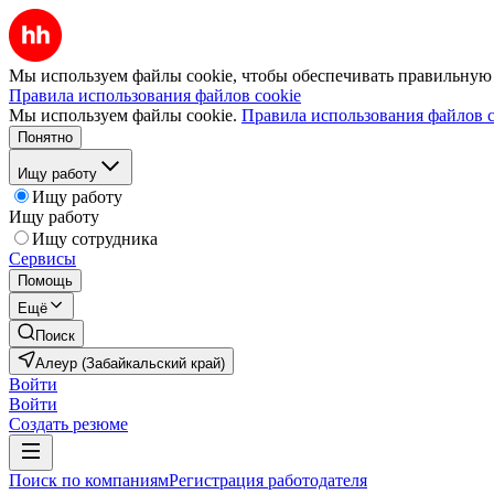
Мы используем файлы cookie, чтобы обеспечивать правильную р
Правила использования файлов cookie
Мы используем файлы cookie.
Правила использования файлов c
Понятно
Ищу работу
Ищу работу
Ищу работу
Ищу сотрудника
Сервисы
Помощь
Ещё
Поиск
Алеур (Забайкальский край)
Войти
Войти
Создать резюме
Поиск по компаниям
Регистрация работодателя