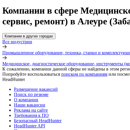
Компании в сфере Медицинско
сервис, ремонт) в Алеуре (За
Компании в других городах
Все индустрии
Промышленное оборудование, техника, станки и комплектующ
Медицинское, диагностическое оборудование, инструменты (мо
К сожалению, компании данной сферы не найдены в этом реги
Попробуйте воспользоваться
поиском по компаниям
или посмо
HeadHunter
Размещение вакансий
Поиск по резюме
О компании
Наши вакансии
Реклама на сайте
Требования к ПО
Безопасный HeadHunter
HeadHunter API