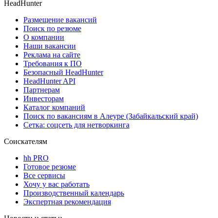
HeadHunter
Размещение вакансий
Поиск по резюме
О компании
Наши вакансии
Реклама на сайте
Требования к ПО
Безопасный HeadHunter
HeadHunter API
Партнерам
Инвесторам
Каталог компаний
Поиск по вакансиям в Алеуре (Забайкальский край)
Сетка: соцсеть для нетворкинга
Соискателям
hh PRO
Готовое резюме
Все сервисы
Хочу у вас работать
Производственный календарь
Экспертная рекомендация