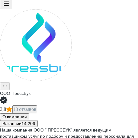
ООО
ПрессБук
3,8
18 отзывов
О компании
Вакансии
14 206
Наша компания ООО " ПРЕССБУК" является ведущим
поставщиком услуг по подбору и предоставлению персонала для