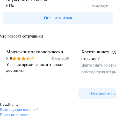
61
%
рекомендует
Оставить отзыв
Что говорят сотрудники
Монтажник технологических
Хотите видеть з
трубопроводов
3,8
отзывов?
Июль 2026
Условия проживания, и зарплата
Дайте знать об эт
достойная
работодателя откр
Показывайте бо
HeadHunter
Размещение вакансий
Поиск по резюме