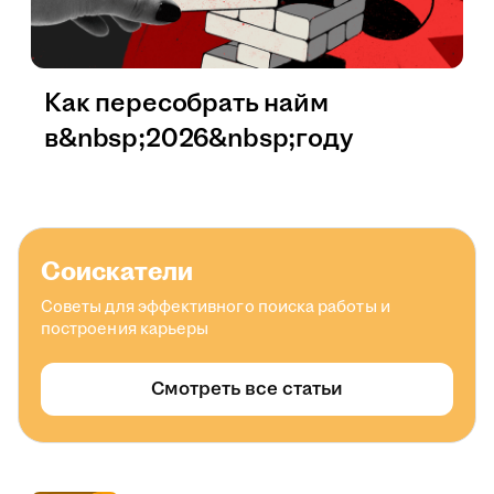
Как пересобрать найм
в&nbsp;2026&nbsp;году
Соискатели
Советы для эффективного поиска работы и
построения карьеры
Смотреть все статьи