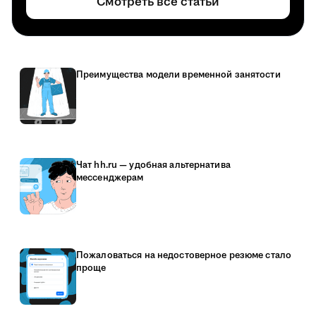
Смотреть все статьи
Преимущества модели временной занятости
Чат hh.ru — удобная альтернатива
мессенджерам
Пожаловаться на недостоверное резюме стало
проще