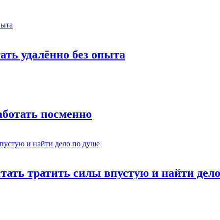
тать удалённо без опыта
работать посменно
стать тратить силы впустую и найти дел