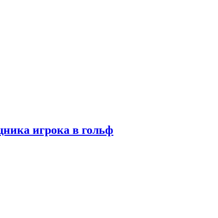
ника игрока в гольф