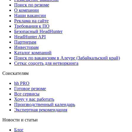
Поиск по резюме
О компании
Наши вакансии
Реклама на сайте
Требования к ПО
Безопасный HeadHunter
HeadHunter API
Партнерам
Инвесторам
Каталог компаний
Поиск по вакансиям в Алеуре (Забайкальский край)
Сетка: соцсеть для нетворкинга
Соискателям
hh PRO
Готовое резюме
Все сервисы
Хочу у вас работать
Производственный календарь
Экспертная рекомендация
Новости и статьи
Блог