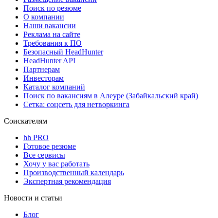
Поиск по резюме
О компании
Наши вакансии
Реклама на сайте
Требования к ПО
Безопасный HeadHunter
HeadHunter API
Партнерам
Инвесторам
Каталог компаний
Поиск по вакансиям в Алеуре (Забайкальский край)
Сетка: соцсеть для нетворкинга
Соискателям
hh PRO
Готовое резюме
Все сервисы
Хочу у вас работать
Производственный календарь
Экспертная рекомендация
Новости и статьи
Блог