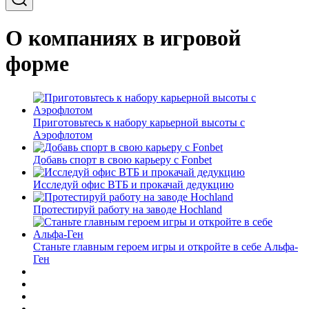
О компаниях в игровой
форме
Приготовьтесь к набору карьерной высоты с
Аэрофлотом
Добавь спорт в свою карьеру с Fonbet
Исследуй офис ВТБ и прокачай дедукцию
Протестируй работу на заводе Hochland
Станьте главным героем игры и откройте в себе Альфа-
Ген