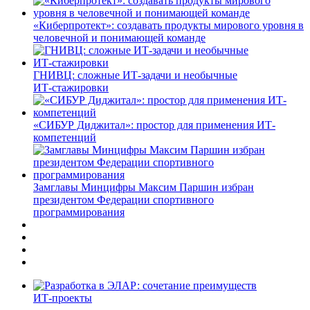
«Киберпротект»: создавать продукты мирового уровня в
человечной и понимающей команде
ГНИВЦ: сложные ИТ‑задачи и необычные
ИТ‑стажировки
«СИБУР Диджитал»: простор для применения ИТ-
компетенций
Замглавы Минцифры Максим Паршин избран
президентом Федерации спортивного
программирования
ИТ-проекты