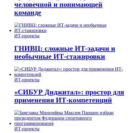
человечной и понимающей
команде
ИТ-проекты
ГНИВЦ: сложные ИТ‑задачи и
необычные ИТ‑стажировки
ИТ-проекты
«СИБУР Диджитал»: простор для
применения ИТ-компетенций
ИТ-проекты