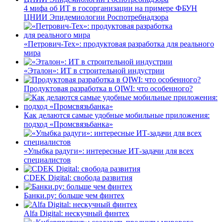
4 мифа об ИТ в госорганизации на примере ФБУН
ЦНИИ Эпидемиологии Роспотребнадзора
«Петрович-Тех»: продуктовая разработка для реального
мира
«Эталон»: ИТ в строительной индустрии
Продуктовая разработка в QIWI: что особенного?
Как делаются самые удобные мобильные приложения:
подход «Промсвязьбанка»
«Улыбка радуги»: интересные ИТ-задачи для всех
специалистов
CDEK Digital: свобода развития
Банки.ру: больше чем финтех
Alfa Digital: нескучный финтех