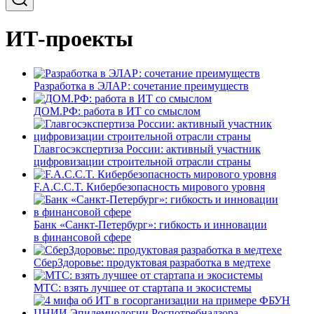
ИТ-проекты
Разработка в ЭЛАР: сочетание преимуществ
ДОМ.РФ: работа в ИТ со смыслом
Главгосэкспертиза России: активный участник
цифровизации строительной отрасли страны
F.A.C.C.T. Кибербезопасность мирового уровня
Банк «Санкт-Петербург»: гибкость и инновации
в финансовой сфере
СберЗдоровье: продуктовая разработка в медтехе
МТС: взять лучшее от стартапа и экосистемы