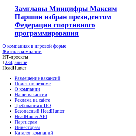
Замглавы Минцифры Максим
Паршин избран президентом
Федерации спортивного
программирования
О компаниях в игровой форме
Жизнь в компании
ИТ-проекты
1
2
3
4
дальше
HeadHunter
Размещение вакансий
Поиск по резюме
О компании
Наши вакансии
Реклама на сайте
Требования к ПО
Безопасный HeadHunter
HeadHunter API
Партнерам
Инвесторам
Каталог компаний