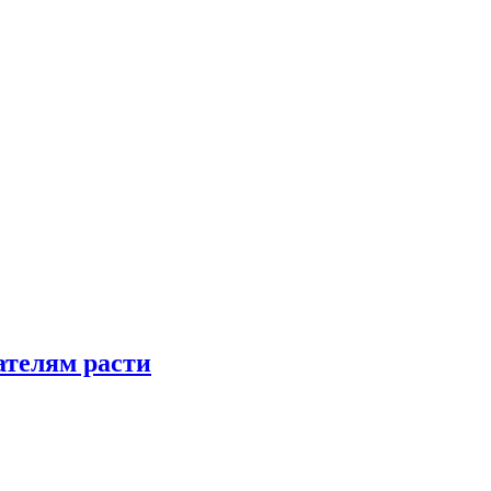
телям расти