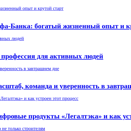
ьфа-Банка: богатый жизненный опыт и к
 профессия для активных людей
сштаб, команда и уверенность в завтра
ифровые продукты «Легалтэка» и как уст