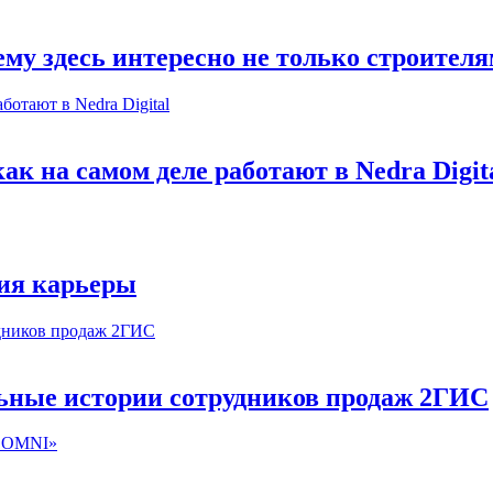
му здесь интересно не только строител
к на самом деле работают в Nedra Digit
ия карьеры
льные истории сотрудников продаж 2ГИС