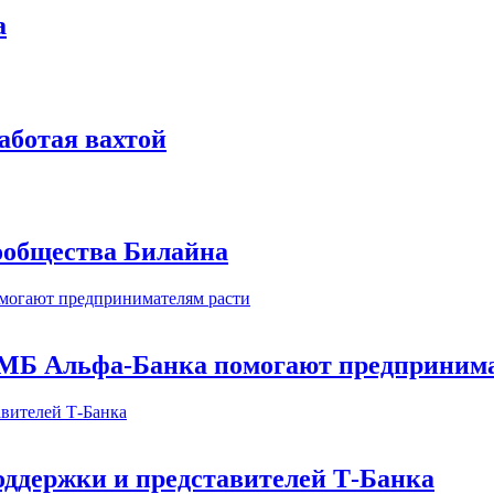
а
аботая вахтой
сообщества Билайна
МБ Альфа-Банка помогают предпринима
оддержки и представителей Т-Банка