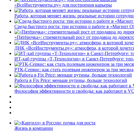
«ВсеИнструменты.ру» для построения карьеры
Работа, которая меняет жизнь: реальные истории сотруд
Среда быстрого роста: три истории о работе в «Магнит 
«Пятёрочка»: стремительный рост от продавца до директ
ДНК «ВсеИнструменты.ру»: атмосфера, в которой хочется
ИТ-хаб группы «Т-Технологии» в Санкт-Петербурге: топ
РТК-Сервис: как стать полевым инженером за три месяца
Работа в Fix Price: меньше рутины, больше технологий
Философия эффективности и свободы: как работают в V
Жизнь в компании