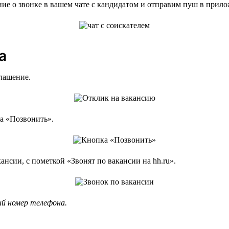
 о звонке в вашем чате с кандидатом и отправим пуш в прилож
а
глашение.
ка «Позвонить».
ансии, с пометкой «Звонят по вакансии на hh.ru».
ий номер телефона.