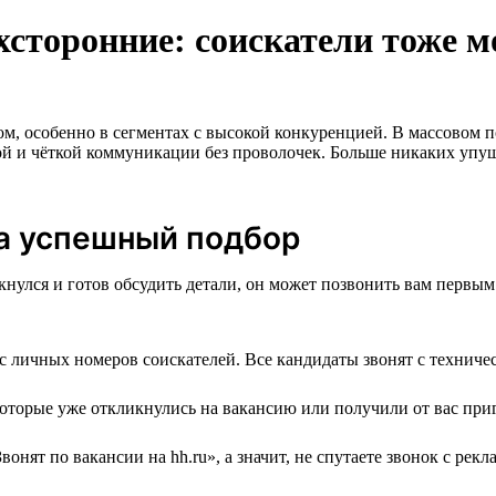
ухсторонние: соискатели тоже 
особенно в сегментах с высокой конкуренцией. В массовом подб
ой и чёткой коммуникации без проволочек. Больше никаких уп
а успешный подбор
нулся и готов обсудить детали, он может позвонить вам первым.
с личных номеров соискателей. Все кандидаты звонят с техничес
оторые уже откликнулись на вакансию или получили от вас при
нят по вакансии на hh.ru», а значит, не спутаете звонок с рек