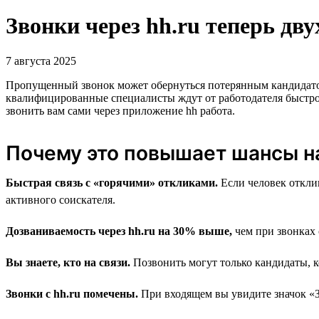
Звонки через hh.ru теперь дв
7 августа 2025
Пропущенный звонок может обернуться потерянным кандидатом, 
квалифицированные специалисты ждут от работодателя быстр
звонить вам сами через приложение hh работа.
Почему это повышает шансы н
Быстрая связь с «горячими» откликами.
Если человек отклик
активного соискателя.
Дозваниваемость через hh.ru на 30% выше,
чем при звонках 
Вы знаете, кто на связи.
Позвонить могут только кандидаты, к
Звонки с hh.ru помечены.
При входящем вы увидите значок «Зво