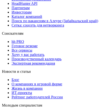
HeadHunter API
Партнерам
Инвесторам
Каталог компаний
Поиск по вакансиям в Алеуре (Забайкальский край)
Сетка: соцсеть для нетворкинга
Соискателям
hh PRO
Готовое резюме
Все сервисы
Хочу у вас работать
Производственный календарь
Экспертная рекомендация
Новости и статьи
Блог
О компаниях в игровой форме
Жизнь в компании
ИТ-проекты
Рейтинг работодателей России
Молодым специалистам