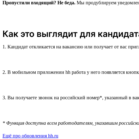
Пропустили входящий? Не беда.
Мы продублируем уведомление
Как это выглядит для кандидат
1. Кандидат откликается на вакансию или получает от вас при
2. В мобильном приложении hh работа у него появляется кноп
3. Вы получаете звонок на российский номер*, указанный в вак
* Функция доступна всем работодателям, указавшим российск
Ещё про обновления hh.ru