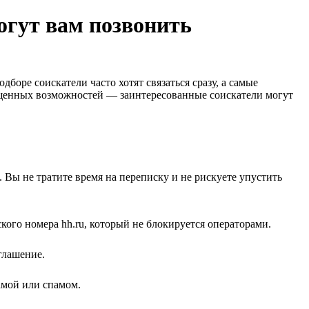
могут вам позвонить
оре соискатели часто хотят связаться сразу, а самые
ущенных возможностей — заинтересованные соискатели могут
 Вы не тратите время на переписку и не рискуете упустить
кого номера hh.ru, который не блокируется операторами.
глашение.
ламой или спамом.