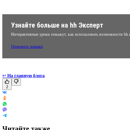
Узнайте больше на hh Эксперт
Интерактивные уроки покажут, как использовать возможности hh.
Прокачать навыки
↩
На главную блога
2
Читайте также