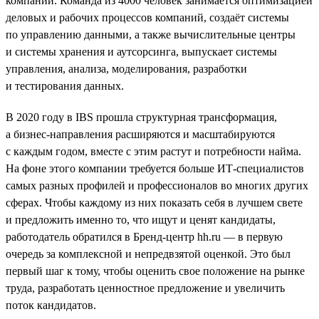
компаний. Команда из 4000 человек занимается оптимизацией
деловых и рабочих процессов компаний, создаёт системы
по управлению данными, а также вычислительные центры
и системы хранения и аутсорсинга, выпускает системы
управления, анализа, моделирования, разработки
и тестирования данных.
В 2020 году в IBS прошла структурная трансформация,
а бизнес-направления расширяются и масштабируются
с каждым годом, вместе с этим растут и потребности найма.
На фоне этого компании требуется больше ИТ-специалистов
самых разных профилей и профессионалов во многих других
сферах. Чтобы каждому из них показать себя в лучшем свете
и предложить именно то, что ищут и ценят кандидаты,
работодатель обратился в Бренд-центр hh.ru — в первую
очередь за комплексной и непредвзятой оценкой. Это был
первый шаг к тому, чтобы оценить свое положение на рынке
труда, разработать ценностное предложение и увеличить
поток кандидатов.