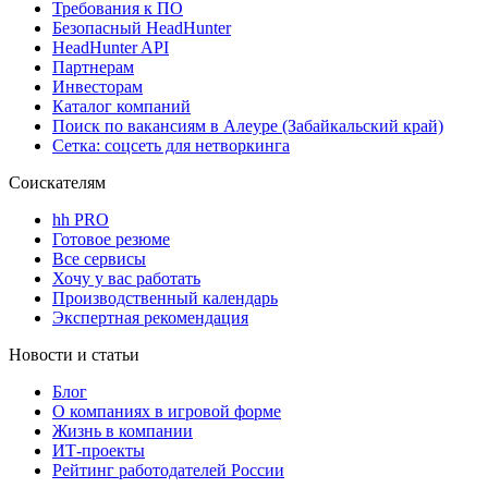
Требования к ПО
Безопасный HeadHunter
HeadHunter API
Партнерам
Инвесторам
Каталог компаний
Поиск по вакансиям в Алеуре (Забайкальский край)
Сетка: соцсеть для нетворкинга
Соискателям
hh PRO
Готовое резюме
Все сервисы
Хочу у вас работать
Производственный календарь
Экспертная рекомендация
Новости и статьи
Блог
О компаниях в игровой форме
Жизнь в компании
ИТ-проекты
Рейтинг работодателей России