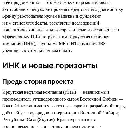
и её продвижению — это же самое, что ремонтировать
автомобиль вслепую, не проведя перед этим его диагностику.
Бренду работодателя нужен надежный фундамент
и им становятся факты, результаты исследований
и аналитические инсайты, которые и помогают сделать его
эффективным HR-инструментом. Иркутская нефтяная
компания (ИНК), группа НЛМК и ИТ-компания IBS
убедились в этом на личном опыте.
ИНК и новые горизонты
Предыстория проекта
Иркутская нефтяная компания (ИНК) — независимый
производитель углеводородного сырья Восточной Сибири —
более 24 лет занимается геологоразведкой и разработкой недр,
добычей углеводородов на территории Восточной Сибири,
Республики Саха (Якутия), Красноярского края
и одновременно развивает другие перспективные