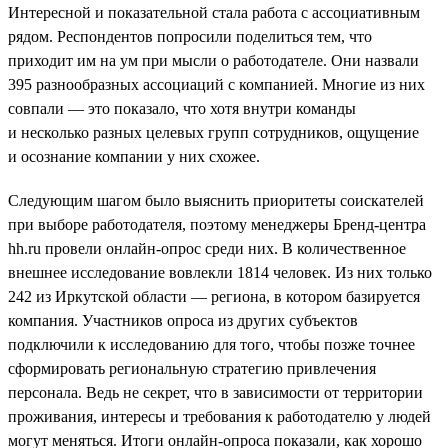
Интересной и показательной стала работа с ассоциативным
рядом. Респондентов попросили поделиться тем, что
приходит им на ум при мысли о работодателе. Они назвали
395 разнообразных ассоциаций с компанией. Многие из них
совпали — это показало, что хотя внутри команды
и несколько разных целевых групп сотрудников, ощущение
и осознание компании у них схожее.
Следующим шагом было выяснить приоритеты соискателей
при выборе работодателя, поэтому менеджеры Бренд-центра
hh.ru провели онлайн-опрос среди них. В количественное
внешнее исследование вовлекли 1814 человек. Из них только
242 из Иркутской области — региона, в котором базируется
компания. Участников опроса из других субъектов
подключили к исследованию для того, чтобы позже точнее
сформировать региональную стратегию привлечения
персонала. Ведь не секрет, что в зависимости от территории
проживания, интересы и требования к работодателю у людей
могут меняться. Итоги онлайн-опроса показали, как хорошо