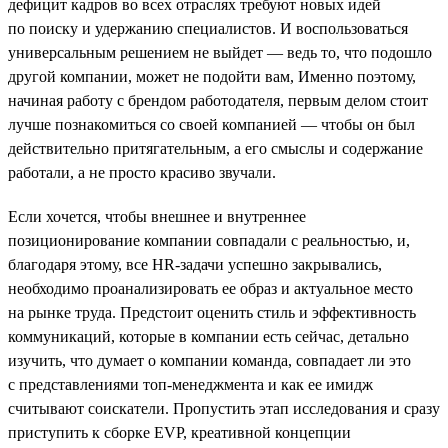
дефицит кадров во всех отраслях требуют новых идей
по поиску и удержанию специалистов. И воспользоваться
универсальным решением не выйдет — ведь то, что подошло
другой компании, может не подойти вам, Именно поэтому,
начиная работу с брендом работодателя, первым делом стоит
лучше познакомиться со своей компанией — чтобы он был
действительно притягательным, а его смыслы и содержание
работали, а не просто красиво звучали.
Если хочется, чтобы внешнее и внутреннее
позиционирование компании совпадали с реальностью, и,
благодаря этому, все HR-задачи успешно закрывались,
необходимо проанализировать ее образ и актуальное место
на рынке труда. Предстоит оценить стиль и эффективность
коммуникаций, которые в компании есть сейчас, детально
изучить, что думает о компании команда, совпадает ли это
с представлениями топ-менеджмента и как ее имидж
считывают соискатели. Пропустить этап исследования и сразу
приступить к сборке EVP, креативной концепции