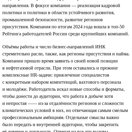
направления. В фокусе компании — реализация кадровой
политики и политики в области устойчивого развития,
промышленной безопасности, развитие регионов
присутствия. Компания по итогам 2024 года вошла в топ-50
Рейтинга работодателей России среди крупнейших компаний.
Объёмы работы и число бизнес-направлений ИНК
стремительно расли, также, как регионы присутствия и найма.
Компании пришло время заявить о своей новой позиции
в нефтегазовой отрасли. При этом оставались и прежние
комплексные HR-задачи: привлечение специалистов
с конкретным набором компетенций, вахтового персонала
и молодёжи. Работодатель искал новые способы и форматы,
чтобы донести до аудитории, что работа в добыче хотя
и непростая —— из-за отдалённости регионов и сложности
климатических условий в них, но отвечающая самым смелым
профессиональным амбициям. Отдельные смыслы важно
было передать и внутренней аудитории, чтобы закрепить
её доверие и лояльность. Отвечая на все эти вызовы