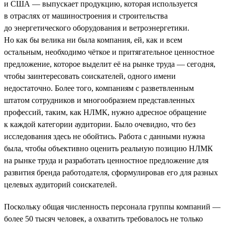
и США — выпускает продукцию, которая используется
в отраслях от машиностроения и строительства
до энергетического оборудования и ветроэнергетики.
Но как бы велика ни была компания, ей, как и всем
остальным, необходимо чёткое и притягательное ценностное
предложение, которое выделит её на рынке труда — сегодня,
чтобы заинтересовать соискателей, одного имени
недостаточно. Более того, компаниям с разветвленным
штатом сотрудников и многообразием представленных
профессий, таким, как НЛМК, нужно адресное обращение
к каждой категории аудитории. Было очевидно, что без
исследования здесь не обойтись. Работа с данными нужна
была, чтобы объективно оценить реальную позицию НЛМК
на рынке труда и разработать ценностное предложение для
развития бренда работодателя, сформулировав его для разных
целевых аудиторий соискателей.
Поскольку общая численность персонала группы компаний —
более 50 тысяч человек, а охватить требовалось не только