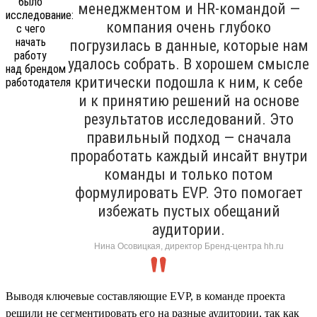
менеджментом и HR-командой —
компания очень глубоко
погрузилась в данные, которые нам
удалось собрать. В хорошем смысле
критически подошла к ним, к себе
и к принятию решений на основе
результатов исследований. Это
правильный подход — сначала
проработать каждый инсайт внутри
команды и только потом
формулировать EVP. Это помогает
избежать пустых обещаний
аудитории.
Нина Осовицкая, директор Бренд-центра hh.ru
Выводя ключевые составляющие EVP, в команде проекта
решили не сегментировать его на разные аудитории, так как