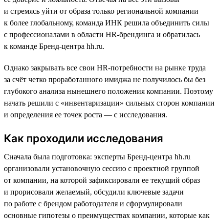
и стремясь уйти от образа только региональной компании
к более глобальному, команда ИНК решила объединить силы
с профессионалами в области HR-брендинга и обратилась
к команде Бренд-центра hh.ru.
Однако закрывать все свои HR-потребности на рынке труда
за счёт четко проработанного имиджа не получилось бы без
глубокого анализа нынешнего положения компании. Поэтому
начать решили с «инвентаризации» сильных сторон компании
и определения ее точек роста — с исследования.
Как проходили исследования
Сначала была подготовка: эксперты Бренд-центра hh.ru
организовали установочную сессию с проектной группой
от компании, на которой зафиксировали ее текущий образ
и прорисовали желаемый, обсудили ключевые задачи
по работе с брендом работодателя и сформулировали
основные гипотезы о преимуществах компании, которые как