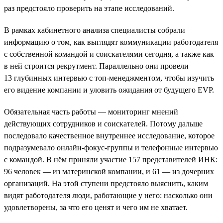
раз предстояло проверить на этапе исследований.
В рамках кабинетного анализа специалисты собрали
информацию о том, как выглядят коммуникации работодателя
с собственной командой и соискателями сегодня, а также как
в ней строится рекрутмент. Параллельно они провели
13 глубинных интервью с топ-менеджментом, чтобы изучить
его видение компании и уловить ожидания от будущего EVP.
Обязательная часть работы — мониторинг мнений
действующих сотрудников и соискателей. Потому дальше
последовало качественное внутреннее исследование, которое
подразумевало онлайн-фокус-группы и телефонные интервью
с командой. В нём приняли участие 157 представителей ИНК:
96 человек — из материнской компании, и 61 — из дочерних
организаций. На этой ступени предстояло выяснить, каким
видят работодателя люди, работающие у него: насколько они
удовлетворены, за что его ценят и чего им не хватает.