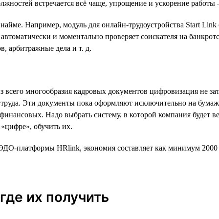
должностей встречается всё чаще, упрощение и ускорение работы
айме. Например, модуль для онлайн-трудоустройства Start Link 
 автоматически и моментально проверяет соискателя на банкрот
, арбитражные дела и т. д.
з всего многообразия кадровых документов цифровизация не зат
 труда. Эти документы пока оформляют исключительно на бумаж
 финансовых. Надо выбрать систему, в которой компания будет 
 «цифре», обучить их.
ЭДО-платформы HRlink, экономия составляет как минимум 2000 
где их получить