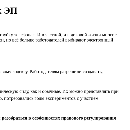
х ЭП
 трубку телефона». И в частной, и в деловой жизни многие
ен, но всё больше работодателей выбирают электронный
овому кодексу. Работодателям разрешили создавать,
дическую силу, как и обычные. Их можно представлять при
ью, потребовались годы экспериментов с участием
 разобраться в особенностях правового регулирования