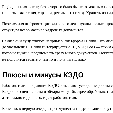
Ещё один компонент, без которого было бы невозможным повсе
приказы, заявления, справки, регламенты и т. д. Хранить их на
Поэтому для цифровизации кадрового дела нужны зрелые, прод
структура всего массива кадровых документов.
Сейчас они существуют: например, платформа HRlink. Это мно
до увольнения. HRlink интегрируется с 1С, SAP, Boss — таким
которые нужны, подписывать сразу много документов. Искусст
не получится забыть о чём-то и получить штраф.
Плюсы и минусы КЭДО
Работодатели, выбравшие КЭДО, отмечают ускорение работы с 
Кадровые специалисты и эйчары могут быстрее обрабатывать до
а это важно и для него, и для работодателя.
Конечно, в первую очередь преимущества цифровизации ощути