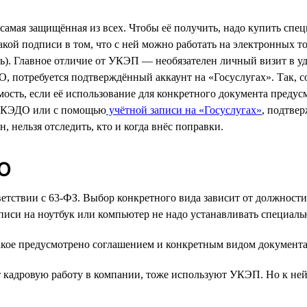
самая защищённая из всех. Чтобы её получить, надо купить спе
й подписи в том, что с ней можно работать на электронных то
ь). Главное отличие от УКЭП — необязателен личный визит в 
, потребуется подтверждённый аккаунт на «Госуслугах». Так, 
ость, если её использование для конкретного документа преду
ме КЭДО или с помощью
учётной записи на «Госуслугах»
, подтве
нельзя отследить, кто и когда внёс поправки.
ДО
етствии с 63-ФЗ. Выбор конкретного вида зависит от должности
писи на ноутбук или компьютер не надо устанавливать специаль
кое предусмотрено соглашением и конкретным видом документа
 кадровую работу в компании, тоже используют УКЭП. Но к ней