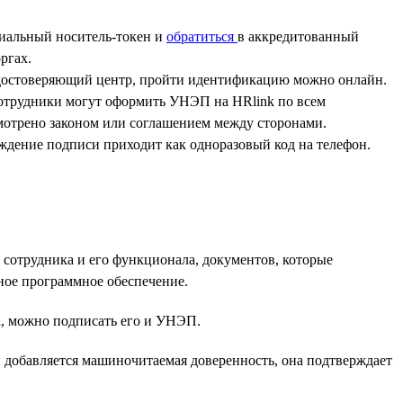
циальный носитель-токен и
обратиться
в аккредитованный
ргах.
удостоверяющий центр, пройти идентификацию можно онлайн.
сотрудники могут оформить УНЭП на HRlink по всем
смотрено законом или соглашением между сторонами.
рждение подписи приходит как одноразовый код на телефон.
 сотрудника и его функционала, документов, которые
ное программное обеспечение.
, можно подписать его и УНЭП.
 добавляется машиночитаемая доверенность, она подтверждает