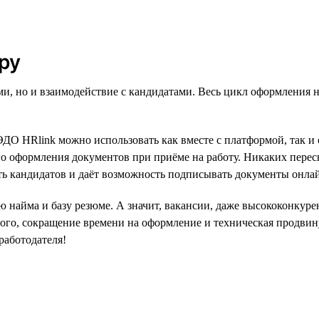
ру
, но и взаимодействие с кандидатами. Весь цикл оформления н
КЭДО HRlink можно использовать как вместе с платформой, так и
о оформления документов при приёме на работу. Никаких пересыл
сть кандидатов и даёт возможность подписывать документы онла
найма и базу резюме. А значит, вакансии, даже высококонкурен
е того, сокращение времени на оформление и техническая продв
работодателя!