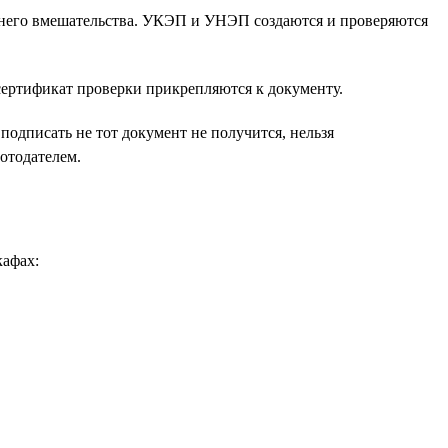
него вмешательства. УКЭП и УНЭП создаются и проверяются
сертификат проверки прикрепляются к документу.
подписать не тот документ не получится, нельзя
отодателем.
кафах: