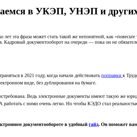
раемся в УКЭП, УНЭП и други
о лет эта фраза может стать такой же непонятной, как «повесьте
. Кадровый документооборот на очереди — пока он не обязател
аняться в 2021 году, когда начали действовать
поправки
к Труд
ектронном виде, без дублирования на бумаге.
востребована. Ведь электронные документы имеют такую же юри
. А работать с ними очень легко. Но чтобы КЭДО стал реальност
ектронном документообороте в удобный
гайд
. Он поможет вам