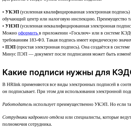
•
УКЭП
(усиленная квалифицированная электронная подпись) 
обучающий центр или налоговую инспекцию. Преимущество тако
•
УНЭП
(усиленная неквалифицированная электронная подпис
Можно
оформить
в приложении «Госключ» или в системе КЭДО
требованиям 183-ФЗ. Такая подпись имеет юридическую значим
•
ПЭП
(простая электронная подпись). Она создаётся в систе
Минус ПЭП — документ после подписания может быть изменён, 
Какие подписи нужны для КЭ
В HRlink применяются все виды электронных подписей в соотв
он подписывает. При этом для использования электронной под
Работодатель
использует преимущественно УКЭП. Но если та
Сотрудники кадрового отдела
или специалисты, которые ведут
полномочия сотрудника.