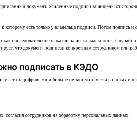
подписанный документ. Усиленные подписи защищены от сторон
 которому есть только у владельца подписи. Потом подпись и 
 как последовательное нажатие на несколько кнопок. Случайно 
тирует, что документ подписан конкретным сотрудником или раб
жно подписать в КЭДО
гут стать цифровыми и больше не занимать места в папках и ш
ых, согласия сотрудников на обработку персональных данных