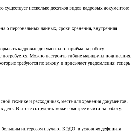
о существует несколько десятков видов кадровых документов:
на о персональных данных, сроки хранения, внутренняя
ормлять кадровые документы от приёма на работу
не потребуется. Можно настроить гибкие маршруты подписания,
оторые требуются по закону, и присылает уведомления: теперь
ной технике и расходниках, месте для хранения документов.
 день. В итоге сотрудник может быстрее выйти на работу,
ё большим интересом изучают КЭДО: в условиях дефицита