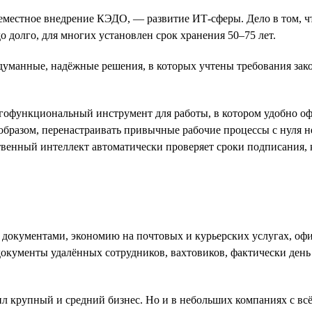
местное внедрение КЭДО, — развитие ИТ-сферы. Дело в том, чт
до долго, для многих установлен срок хранения 50–75 лет.
уманные, надёжные решения, в которых учтены требования зако
гофункциональный инструмент для работы, в котором удобно оф
 образом, перенастраивать привычные рабочие процессы с нуля 
венный интеллект автоматически проверяет сроки подписания, к
документами, экономию на почтовых и курьерских услугах, офис
кументы удалённых сотрудников, вахтовиков, фактически день в
л крупный и средний бизнес. Но и в небольших компаниях с вс