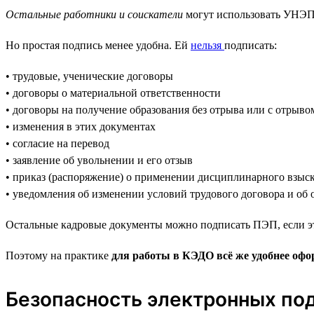
Остальные работники и соискатели
могут использовать УНЭ
Но простая подпись менее удобна. Ей
нельзя
подписать:
• трудовые, ученические договоры
• договоры о материальной ответственности
• договоры на получение образования без отрыва или с отрыво
• изменения в этих документах
• согласие на перевод
• заявление об увольнении и его отзыв
• приказ (распоряжение) о применении дисциплинарного взыск
• уведомления об изменении условий трудового договора и об
Остальные кадровые документы можно подписать ПЭП, если эт
Поэтому на практике
для работы в КЭДО всё же удобнее оф
Безопасность электронных по