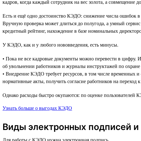
кадров, когда каждый сотрудник на вес золота, а совмещение 
Есть и ещё одно достоинство КЭДО: снижение числа ошибок в н
Вручную проверка может длиться до полугода, а умный сервис
кредитный рейтинг, нахождение в базе номинальных директоров
У КЭДО, как и у любого нововведения, есть минусы.
• Пока не все кадровые документы можно перевести в цифру. И
об увольнении работников и журналы инструктажей по охране
• Внедрение КЭДО требует ресурсов, в том числе временных и
нормативные акты, получить согласие работников на переход к
Однако расходы быстро окупаются: по оценке пользователей К
Узнать больше о выгодах КЭДО
Виды электронных подписей и 
Для работы с КЭДО нужна электронная подпись.