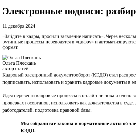
Электронные подписи: разби
11 декабря 2024
«Зайдите в кадры, просили заявление написать». Через нескольк
рутинные процессы переводятся в «цифру» и автоматизируются
формат.
Ольга Плескань
автор статей
Кадровый электронный документооборот (КЭДО) стал распростр
подписывать, использовать и хранить кадровые документы в эл
Идея перевести кадровые процессы в онлайн не нова и очень 
проверках госорганов, использовать как доказательства в суде
работодателей, подготовка правовой базы.
Мы собрали все законы и нормативные акты об эл
КЭДО.