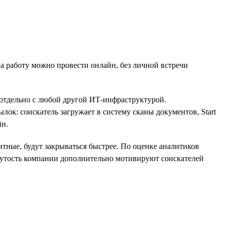
а работу можно провести онлайн, без личной встречи
 отдельно с любой другой ИТ-инфраструктурой.
ок: соискатель загружает в систему сканы документов, Start
йн.
тные, будут закрываться быстрее. По оценке аналитиков
инутость компании дополнительно мотивируют соискателей